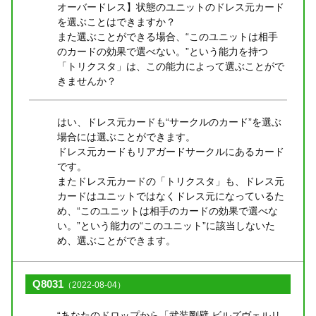
オーバードレス】状態のユニットのドレス元カード
を選ぶことはできますか？
また選ぶことができる場合、“このユニットは相手
のカードの効果で選べない。”という能力を持つ
「トリクスタ」は、この能力によって選ぶことがで
きませんか？
はい、ドレス元カードも“サークルのカード”を選ぶ
場合には選ぶことができます。
ドレス元カードもリアガードサークルにあるカード
です。
またドレス元カードの「トリクスタ」も、ドレス元
カードはユニットではなくドレス元になっているた
め、“このユニットは相手のカードの効果で選べな
い。”という能力の“このユニット”に該当しないた
め、選ぶことができます。
Q8031
（2022-08-04）
“あなたのドロップから「武装剛壁 ビルズヴェルリ