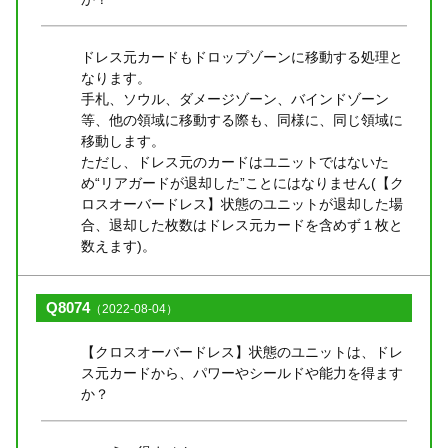
ドレス元カードもドロップゾーンに移動する処理と
なります。
手札、ソウル、ダメージゾーン、バインドゾーン
等、他の領域に移動する際も、同様に、同じ領域に
移動します。
ただし、ドレス元のカードはユニットではないた
め“リアガードが退却した”ことにはなりません(【ク
ロスオーバードレス】状態のユニットが退却した場
合、退却した枚数はドレス元カードを含めず１枚と
数えます)。
Q8074
（2022-08-04）
【クロスオーバードレス】状態のユニットは、ドレ
ス元カードから、パワーやシールドや能力を得ます
か？