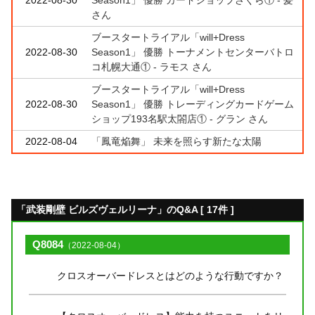
さん
ブースタートライアル「will+Dress
2022-08-30
Season1」 優勝 トーナメントセンターバトロ
コ札幌大通① - ラモス さん
ブースタートライアル「will+Dress
2022-08-30
Season1」 優勝 トレーディングカードゲーム
ショップ193名駅太閤店① - グラン さん
2022-08-04
「鳳竜焔舞」 未来を照らす新たな太陽
「武装剛壁 ビルズヴェルリーナ」のQ&A [ 17件 ]
Q8084
（2022-08-04）
クロスオーバードレスとはどのような行動ですか？