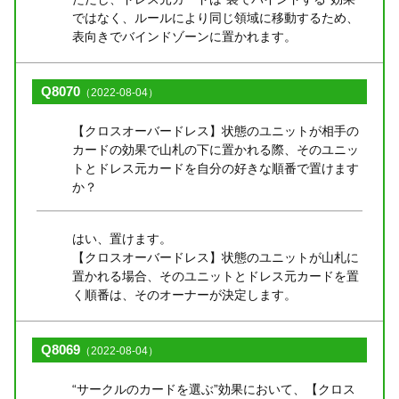
ではなく、ルールにより同じ領域に移動するため、
表向きでバインドゾーンに置かれます。
Q8070
（2022-08-04）
【クロスオーバードレス】状態のユニットが相手の
カードの効果で山札の下に置かれる際、そのユニッ
トとドレス元カードを自分の好きな順番で置けます
か？
はい、置けます。
【クロスオーバードレス】状態のユニットが山札に
置かれる場合、そのユニットとドレス元カードを置
く順番は、そのオーナーが決定します。
Q8069
（2022-08-04）
“サークルのカードを選ぶ”効果において、【クロス