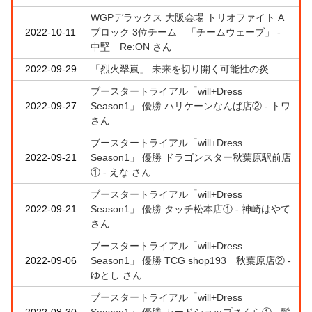
WGPデラックス 大阪会場 トリオファイト A
2022-10-11
ブロック 3位チーム 「チームウェーブ」 -
中堅 Re:ON さん
2022-09-29
「烈火翠嵐」 未来を切り開く可能性の炎
ブースタートライアル「will+Dress
2022-09-27
Season1」 優勝 ハリケーンなんば店② - トワ
さん
ブースタートライアル「will+Dress
2022-09-21
Season1」 優勝 ドラゴンスター秋葉原駅前店
① - えな さん
ブースタートライアル「will+Dress
2022-09-21
Season1」 優勝 タッチ松本店① - 神崎はやて
さん
ブースタートライアル「will+Dress
2022-09-06
Season1」 優勝 TCG shop193 秋葉原店② -
ゆとし さん
ブースタートライアル「will+Dress
2022-08-30
Season1」 優勝 カードショップさくら① - 髪