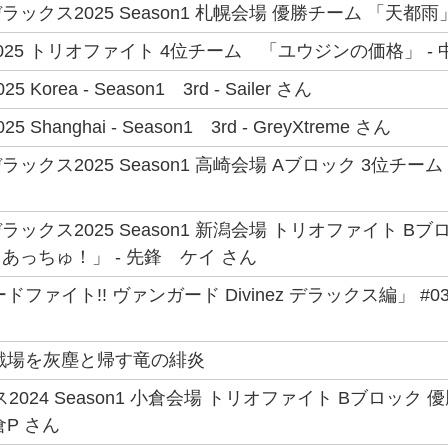
クス2025 Season1 札幌会場 優勝チーム 「天都雨」 
25 トリオファイト 4位チーム 「ユウジンの価格」 - 中
25 Korea - Season1 3rd - Sailer さん
25 Shanghai - Season1 3rd - GreyXtreme さん
ックス2025 Season1 高崎会場 Aブロック 3位チー
ックス2025 Season1 新潟会場 トリオファイト 
あっちゅ！」 - 先鋒 ケイ さん
ドファイト!! ヴァンガード Divinez デラックス編」 #
戦場を灰塵と帰す竜の緋炎
2024 Season1 小倉会場 トリオファイト Bブロック 
P さん