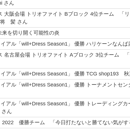
hi さん
ス 大阪会場 トリオファイト Bブロック 4位チーム 
大将 髪 さん
未来を切り開く可能性の炎
ル「will+Dress Season1」 優勝 ハリケーンなんば
ス 名古屋会場 トリオファイト Aブロック 3位チーム 「
ル「will+Dress Season1」 優勝 TCG shop193
アル「will+Dress Season1」 優勝 トーナメント
アル「will+Dress Season1」 優勝 トレーディン
 さん
 2022 優勝チーム 「今日打たないと勝てない気がする