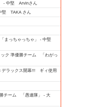
- 中堅 Arvinさん
堅 TAKA さん
ム 「まっちゃっちゃ」 - 中堅
Bブロック 準優勝チーム 「わがっ
03 デラックス開幕!!! ギィ使用
優勝チーム 「愚連隊」 - 大