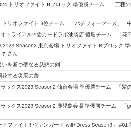
024 トリオファイト Bブロック 準優勝チーム 「三種の
 トリオファイト 3位チーム 「バチフォーマーズ」 - 
オトライアル!!!@カードラボ池袋店 優勝チーム 「花田」
2023 Season2 東京会場 トリオファイト Bブロック
キ さん
災いを断つ聖なる慈悲の剣
開花する災厄の蕾
ックス2023 Season2 仙台会場 準優勝チーム 「
クス2023 Season2 鹿児島会場 準優勝チーム 「good 
ファイト!! ヴァンガード will+Dress Season3」