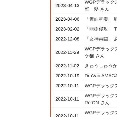
WGPデラックス2
2023-04-13
堅 髪 さん
2023-04-06
「仮面竜奏」 
2023-02-02
「龍樹侵攻」 The b
2022-12-08
「女神再臨」 
WGPデラック
2022-11-29
ケ猫 さん
2022-11-02
きゅうしゅうかっ
2022-10-19
DraVan A
2022-10-11
WGPデラック
WGPデラック
2022-10-11
Re:ON さん
WGPデラックス 
2022-10-11