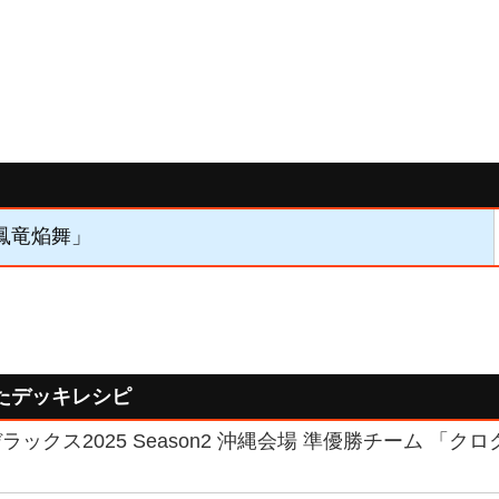
「鳳竜焔舞」
たデッキレシピ
ックス2025 Season2 沖縄会場 準優勝チーム 「ク