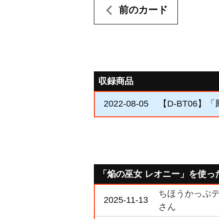
前のカード
収録商品
2022-08-05
【D-BT06】
「焔の巫女 レオニー」を使っ
ちほうかっぷデラ
2025-11-13
さん