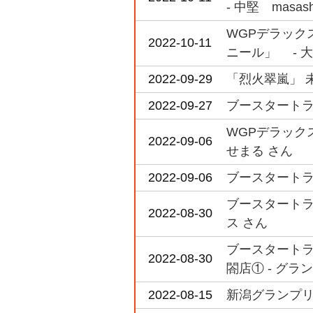
- 中堅 masas
WGPデラック
2022-10-11
ニール」 - 
2022-09-29
「烈火翠嵐」 
2022-09-27
ブースタートライア
WGPデラック
2022-09-06
せまる さん
2022-09-06
ブースタートライア
ブースタートライ
2022-08-30
ス さん
ブースタートライ
2022-08-30
閤店① - グラン
2022-08-15
新潟グランプリ