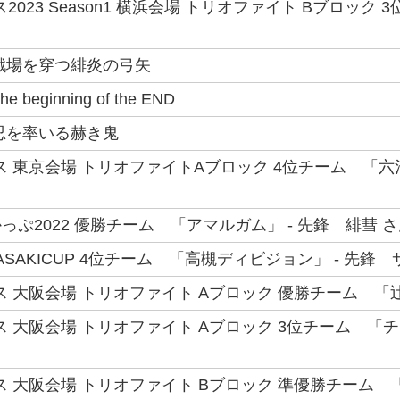
023 Season1 横浜会場 トリオファイト Bブロック 3位チー
戦場を穿つ緋炎の弓矢
eginning of the END
忍を率いる赫き鬼
ス 東京会場 トリオファイトAブロック 4位チーム 「六
ぷ2022 優勝チーム 「アマルガム」 - 先鋒 緋彗 
MAGASAKICUP 4位チーム 「高槻ディビジョン」 - 先鋒
ス 大阪会場 トリオファイト Aブロック 優勝チーム 「辻
ス 大阪会場 トリオファイト Aブロック 3位チーム 「
大阪会場 トリオファイト Bブロック 準優勝チーム 「Strategic