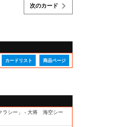
次のカード
カードリスト
商品ページ
ロクラシー」 - 大将 海空シー