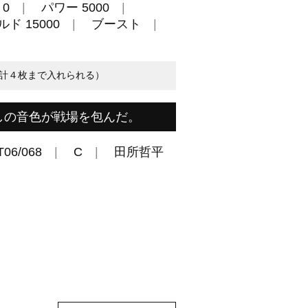
0
パワー 5000
ド 15000
ブースト
計４枚まで入れられる）
しの音色が戦場を包んだ。
T06/068
C
田所哲平