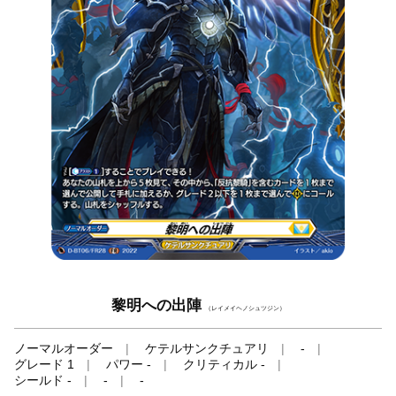
黎明への出陣
（レイメイヘノシュツジン）
ノーマルオーダー
ケテルサンクチュアリ
-
グレード 1
パワー -
クリティカル -
シールド -
-
-