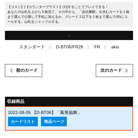
【コスト】[【カウンターブラスト】(1)]することでプレイできる！
あなたの山札を上から５枚見て、その中から、「反抗黎騎」を含むカードを１枚
まで選んで公開して手札に加えるか、グレード２以下を１枚まで選んで(R)にコ
ールする。山札をシャッフルする。
-
スタンダード
D-BT06/FR28
FR
akio
前のカード
次のカード
収録商品
2022-08-05
【D-BT06】「鳳竜焔舞」
カードリスト
商品ページ