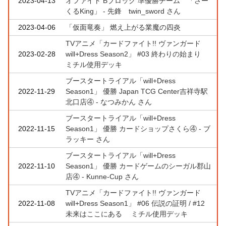
2023-04-13
オファイト Bブロック 準優勝チーム 「さー
くるKing」 - 先鋒 twin_sword さん
2023-04-06
「仮面竜奏」 燃え上がる業魔の四炎
TVアニメ「カードファイト!! ヴァンガード
2023-02-28
will+Dress Season2」 #03 終わりの始まり
ミチル使用デッキ
ブースタートライアル「will+Dress
2022-11-29
Season1」 優勝 Japan TCG Center吉祥寺駅
北口店④ - なつみかん さん
ブースタートライアル「will+Dress
2022-11-15
Season1」 優勝 カードショップさくら④ - ブ
ラッキー さん
ブースタートライアル「will+Dress
2022-11-10
Season1」 優勝 カードゲームのシーガル郡山
店④ - Kunne-Cup さん
TVアニメ「カードファイト!! ヴァンガード
2022-11-08
will+Dress Season1」 #06 伝説の証明 / #12
未来はここにある ミチル使用デッキ