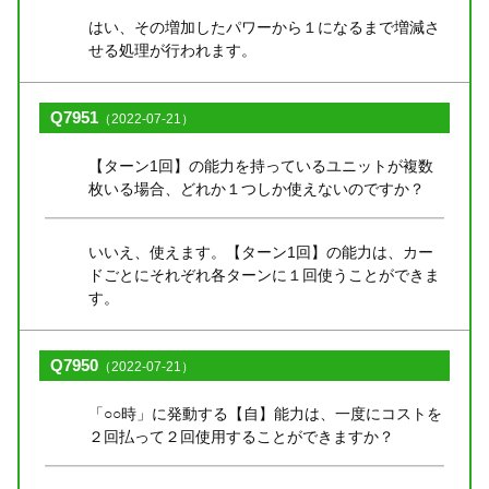
はい、その増加したパワーから１になるまで増減さ
せる処理が行われます。
Q7951
（2022-07-21）
【ターン1回】の能力を持っているユニットが複数
枚いる場合、どれか１つしか使えないのですか？
いいえ、使えます。【ターン1回】の能力は、カー
ドごとにそれぞれ各ターンに１回使うことができま
す。
Q7950
（2022-07-21）
「○○時」に発動する【自】能力は、一度にコストを
２回払って２回使用することができますか？