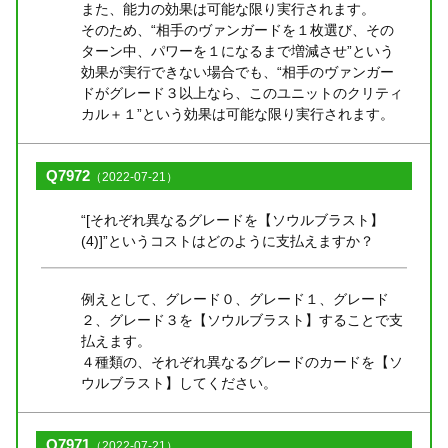
また、能力の効果は可能な限り実行されます。
そのため、“相手のヴァンガードを１枚選び、その
ターン中、パワーを１になるまで増減させ”という
効果が実行できない場合でも、“相手のヴァンガー
ドがグレード３以上なら、このユニットのクリティ
カル＋１”という効果は可能な限り実行されます。
Q7972
（2022-07-21）
“[それぞれ異なるグレードを【ソウルブラスト】
(4)]”というコストはどのように支払えますか？
例えとして、グレード０、グレード１、グレード
２、グレード３を【ソウルブラスト】することで支
払えます。
４種類の、それぞれ異なるグレードのカードを【ソ
ウルブラスト】してください。
Q7971
（2022-07-21）