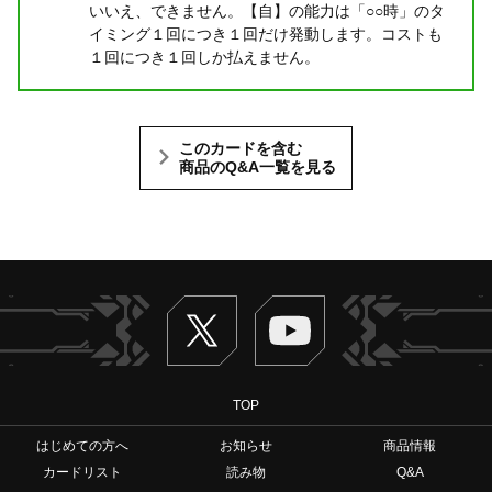
いいえ、できません。【自】の能力は「○○時」のタ
イミング１回につき１回だけ発動します。コストも
１回につき１回しか払えません。
このカードを含む
商品のQ&A一覧を見る
Twitter
ヴァンガードch
TOP
はじめての方へ
お知らせ
商品情報
カードリスト
読み物
Q&A