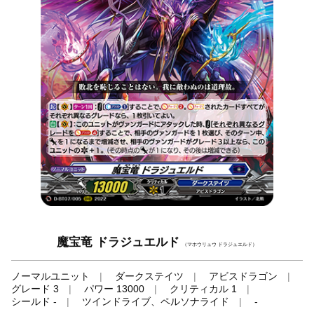
魔宝竜 ドラジュエルド
（マホウリュウ ドラジュエルド）
ノーマルユニット
ダークステイツ
アビスドラゴン
グレード 3
パワー 13000
クリティカル 1
シールド -
ツインドライブ、ペルソナライド
-