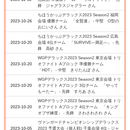
鋒 ジャグラスジャグラー さん
ちほうかっぷデラックス2023 Season2 福岡
2023-10-26
会場 優勝チーム 「全賢連」 - 中堅 O型の
おにいさん さん
ちほうかっぷデラックス2023 Season2 広島
2023-10-20
会場 4位チーム 「SURVIVE―満足―」 - 先
鋒 高砂 さん
WGPデラックス2023 Season2 東京会場 トリ
2023-10-20
オファイト Aブロック 準優勝チーム
「HDT」 - 中堅 きりたんぽ さん
WGPデラックス2023 Season2 東京会場 トリ
2023-10-20
オファイト Aブロック 3位チーム 「やって
もーたー」 - 先鋒 すろあ さん
WGPデラックス2023 Season2 東京会場 トリ
2023-10-20
オファイト Aブロック 4位チーム 「キング
オブザ練度」 - 先鋒 さわさわさわ さん
ヴァンガードチャンピオンシップデラックス
2023-10-05
2023 予選大会（個人戦) 千葉会場 4位 - ジャ