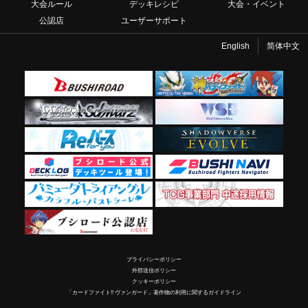
大会ルール
デッキレシピ
大会・イベント
公認店
ユーザーサポート
English
简体中文
プライバシーポリシー
外部送信ポリシー
クッキーポリシー
「カードファイト!! ヴァンガード」著作物の利用に関するガイドライン