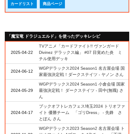
カードリスト
商品ページ
「魔宝竜 ドラジュエルド」を使ったデッキレシピ
TVアニメ「カードファイト!! ヴァンガード
2025-04-22
Divinez デラックス編」 #07 目覚めた炎 ミ
チル使用デッキ
WGPデラックス2024 Season1 名古屋会場 国
2024-06-12
家最強決定戦！ダークステイツ - ヤノン さん
WGPデラックス2024 Season1 小倉会場 国家
2024-05-29
最強決定戦！ ダークステイツ - 田中(無職) さ
ん
ブックオフトレカフェス埼玉2024 トリオファ
2024-04-17
イト 優勝チーム 「ゴリDress」 - 先鋒 さ
とぽん さん
WGPデラックス2023 Season2 名古屋会場 ト