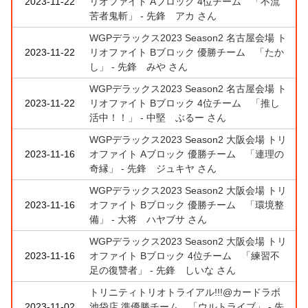
2023-11-22
リオファイト Aブロック 4位チーム 「不流
苦者鬼斬」 - 先鋒 アカ さん
WGPデラックス2023 Season2 名古屋会場 ト
2023-11-22
リオファイト Bブロック 優勝チーム 「たか
し」 - 先鋒 みや さん
WGPデラックス2023 Season2 名古屋会場 ト
2023-11-22
リオファイト Bブロック 4位チーム 「推し
活中！！」 - 中堅 ぶるー さん
WGPデラックス2023 Season2 大阪会場 トリ
2023-11-16
オファイト Aブロック 優勝チーム 「連理の
奇縁」 - 先鋒 ジュキヤ さん
WGPデラックス2023 Season2 大阪会場 トリ
2023-11-16
オファイト Bブロック 優勝チーム 「環境整
備」 - 大将 ハヤブサ さん
WGPデラックス2023 Season2 大阪会場 トリ
2023-11-16
オファイト Bブロック 4位チーム 「練習不
足の復讐者」 - 先鋒 しいな さん
トリニティトリオトライアル!!!@カードラボ
2023-11-02
池袋店 準優勝チーム 「ウルトライブ」 - 先