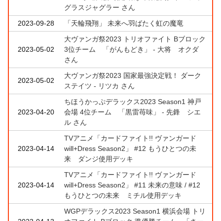
グラスジャグラー さん
2023-09-28
「天輪飛翔」 未来へ羽ばたく虹の魔竜
大ヴァンガ祭2023 トリオファイト Bブロック
2023-05-02
3位チーム 「がんもどき」 - 大将 オクダ
さん
大ヴァンガ祭2023 国家最強決定戦！ ダーク
2023-05-02
ステイツ - リツカ さん
ちほうかっぷデラックス2023 Season1 神戸
2023-04-20
会場 4位チーム 「黒雷苺味」 - 先鋒 シエ
ル さん
TVアニメ「カードファイト!! ヴァンガード
2023-04-14
will+Dress Season2」 #12 もうひとつの未
来 ダンジ使用デッキ
TVアニメ「カードファイト!! ヴァンガード
2023-04-14
will+Dress Season2」 #11 未来の意味 / #12
もうひとつの未来 ミチル使用デッキ
WGPデラックス2023 Season1 横浜会場 トリ