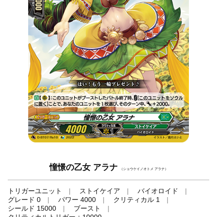
憧憬の乙女 アラナ
（ショウケイノオトメ アラナ）
トリガーユニット
ストイケイア
バイオロイド
グレード 0
パワー 4000
クリティカル 1
シールド 15000
ブースト
クリティカルトリガー＋10000