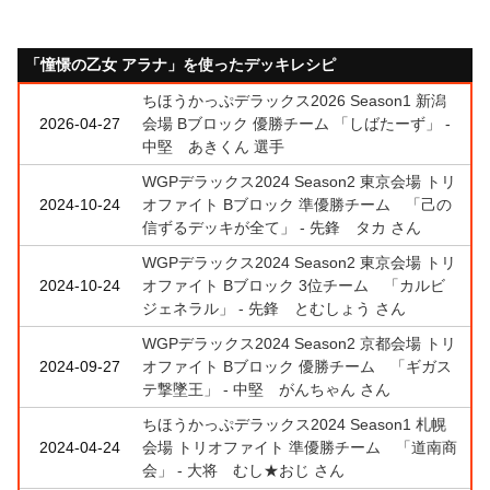
「憧憬の乙女 アラナ」を使ったデッキレシピ
ちほうかっぷデラックス2026 Season1 新潟
2026-04-27
会場 Bブロック 優勝チーム 「しばたーず」 -
中堅 あきくん 選手
WGPデラックス2024 Season2 東京会場 トリ
2024-10-24
オファイト Bブロック 準優勝チーム 「己の
信ずるデッキが全て」 - 先鋒 タカ さん
WGPデラックス2024 Season2 東京会場 トリ
2024-10-24
オファイト Bブロック 3位チーム 「カルビ
ジェネラル」 - 先鋒 とむしょう さん
WGPデラックス2024 Season2 京都会場 トリ
2024-09-27
オファイト Bブロック 優勝チーム 「ギガス
テ撃墜王」 - 中堅 がんちゃん さん
ちほうかっぷデラックス2024 Season1 札幌
2024-04-24
会場 トリオファイト 準優勝チーム 「道南商
会」 - 大将 むし★おじ さん