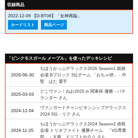
収録商品
2022-12-09
【D-BT08】「女神再臨」
カードリスト
商品ページ
「ピンクモスガール メープル」を使ったデッキレシピ
ちほうかっぷデラックス2026 Season1 姫路
2026-06-30
会場 Bブロック 3位チーム 「おちゃ研」 - 中
堅 はた 選手
どこヴァン！ねお2025 in 関東杯 優勝 - バチ
2025-03-03
ランダー さん
ヴァンガードチャンピオンシップデラックス
2024-12-04
2024 3位 - リク さん
ちほうかっぷデラックス2024 Season2 徳島
2024-11-25
会場 トリオファイト 優勝チーム 「VG専業
部」 - 大将 ドリフトやろう さん