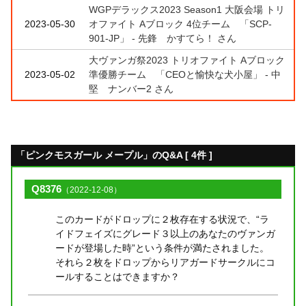
WGPデラックス2023 Season1 大阪会場 トリ
2023-05-30
オファイト Aブロック 4位チーム 「SCP-
901-JP」 - 先鋒 かすてら！ さん
大ヴァンガ祭2023 トリオファイト Aブロック
2023-05-02
準優勝チーム 「CEOと愉快な犬小屋」 - 中
堅 ナンバー2 さん
「ピンクモスガール メープル」のQ&A [ 4件 ]
Q8376
（2022-12-08）
このカードがドロップに２枚存在する状況で、“ラ
イドフェイズにグレード３以上のあなたのヴァンガ
ードが登場した時”という条件が満たされました。
それら２枚をドロップからリアガードサークルにコ
ールすることはできますか？