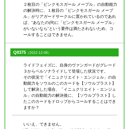
２枚目の「ピンクモスガール メープル」の自動能力
の解決時に、１枚目の「ピンクモスガール メープ
ル」がリアガードサークルに置かれているのであれ
ば、“あなたの(R)に「ピンクモスガール メープル」
がいないなら”という要件は満たされないため、コ
ールすることはできません。
Q8375
（2022-12-08）
ライドフェイズに、自身のヴァンガードがグレード
３からペルソナライドして登場した状況です。
その状況で「イニュクリエイト・エンジェル」の自
動能力をソウルのこのカードを【ソウルブラスト】
して解決した場合、「イニュクリエイト・エンジェ
ル」の自動能力の解決後に、【ソウルブラスト】し
たこのカードをドロップからコールすることはでき
ますか？
いいえ、できません。