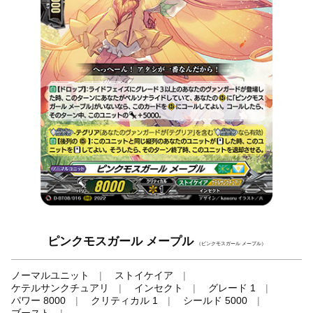
ピンクモスガール メープル
（ピンクモスガール メープル）
ノーマルユニット
ストイケイア
ケテルサンクチュアリ
インセクト
グレード 1
パワー 8000
クリティカル 1
シールド 5000
ブースト
-