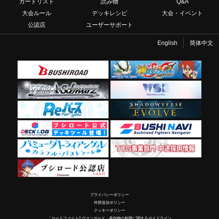
カードリスト
読み物
Q&A
大会ルール
デッキレシピ
大会・イベント
公認店
ユーザーサポート
English
简体中文
プライバシーポリシー
外部送信ポリシー
クッキーポリシー
「カードファイト!! ヴァンガード」著作物の利用に関するガイドライン