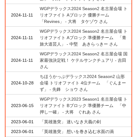
WGPデラックス2024 Season2 名古屋会場 ト
2024-11-11
リオファイト Aブロック 優勝チーム
「Revines」 - 大将 タケゾウ さん
WGPデラックス2024 Season2 名古屋会場 ト
2024-11-11
リオファイト Aブロック 準優勝チーム 「青
旅大道芸人」 - 中堅 あきらっきー さん
WGPデラックス2024 Season2 名古屋会場 国
2024-11-11
家最強決定戦！ ケテルサンクチュアリ - 吉田
さん
ちほうかっぷデラックス2024 Season2 山形
2024-10-28
会場 トリオファイト 4位チーム 「ぐんまー
ず」 - 先鋒 ショウ さん
WGPデラックス2023 Season1 名古屋会場 ト
2023-06-15
リオファイト Bブロック 準優勝チーム 「中
押し一確」 - 大将 ぐれあ さん
2023-06-01
「英雄激突」 迷いなき大義の剣
2023-06-01
「英雄激突」 想いを巻き込む水面の渦