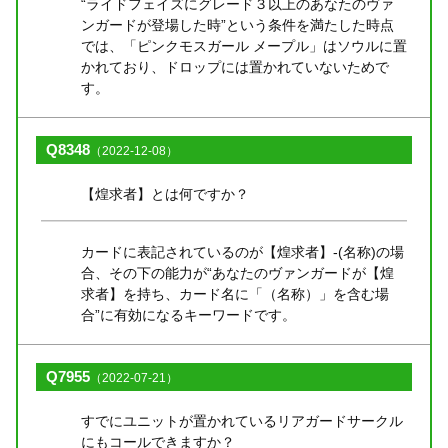
“ライドフェイズにグレード３以上のあなたのヴァ
ンガードが登場した時”という条件を満たした時点
では、「ピンクモスガール メープル」はソウルに置
かれており、ドロップには置かれていないためで
す。
Q8348
（2022-12-08）
【煌求者】とは何ですか？
カードに表記されているのが【煌求者】-(名称)の場
合、その下の能力が“あなたのヴァンガードが【煌
求者】を持ち、カード名に「（名称）」を含む場
合”に有効になるキーワードです。
Q7955
（2022-07-21）
すでにユニットが置かれているリアガードサークル
にもコールできますか？