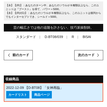
【永】【(R)】：あなたのターン中、あなたのソウルが８種類以上なら、このユ
ニットは『ブースト』を得て、パワー＋5000。
【永】【(R)/(G)】：あなたのソウルが８種類以上なら、このユニットは後列から
でもインターセプトでき、シールド＋5000。
芸の幅広さでは他の追随を許さない、技巧派操獣師。
スタンダード
D-BT08/039
R
BISAI
前のカード
次のカード
収録商品
2022-12-09
【D-BT08】「女神再臨」
カードリスト
商品ページ