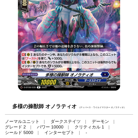
多様の操獣師 オノラティオ
（ディバース・ワイルドマスター オノラティオ）
ノーマルユニット
ダークステイツ
デーモン
グレード 2
パワー 10000
クリティカル 1
シールド 5000
インターセプト
-