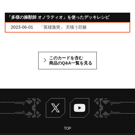
「多様の操獣師 オノラティオ」を使ったデッキレシピ
2023-06-01
「英雄激突」 天嗤う巨躯
このカードを含む
商品のQ&A一覧を見る
Twitter
ヴァンガードch
TOP