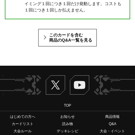
イミング１回につき１回だけ発動します。コストも
１回につき１回しか払えません。
このカードを含む
商品のQ&A一覧を見る
Twitter
ヴァンガードch
TOP
はじめての方へ
お知らせ
商品情報
カードリスト
読み物
Q&A
大会ルール
デッキレシピ
大会・イベント