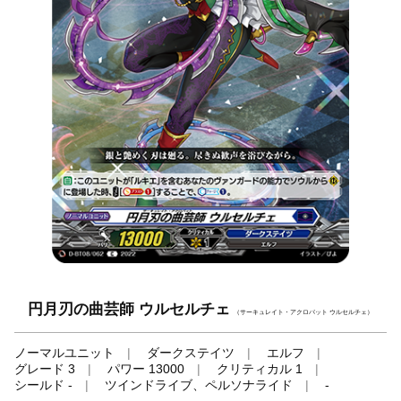
円月刃の曲芸師 ウルセルチェ
（サーキュレイト・アクロバット ウルセルチェ）
ノーマルユニット
ダークステイツ
エルフ
グレード 3
パワー 13000
クリティカル 1
シールド -
ツインドライブ、ペルソナライド
-