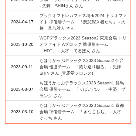
- 先鋒 SHINさん さん
ブックオフトレカフェス埼玉2024 トリオファ
2024-04-17
イト 準優勝チーム 「慈悲深き者たち」 - 大
将 草加雅人 さん
WGPデラックス2023 Season2 東京会場 トリ
2023-10-20
オファイト Aブロック 準優勝チーム
「HDT」 - 大将 てるぽん さん
ちほうかっぷデラックス2023 Season2 仙台
2023-09-11
会場 優勝チーム 「捲り巡り廻る」 - 先鋒
SHIN さん (青馬堂プロレス)
ちほうかっぷデラックス2023 Season1 群馬
2023-08-07
会場 優勝チーム 「りばいバル」 - 中堅 ブ
ランク さん
ちほうかっぷデラックス2023 Season1 京都
2023-03-10
会場 準優勝チーム 「きなこもち」 - 大将
ぐっち さん