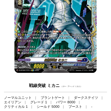
戦線突破 ミカニ
（ゴー・アヘッド ミカニ）
ノーマルユニット
ブラントゲート
ダークステイツ
エイリアン
グレード 1
パワー 8000
クリティカル 1
シールド 5000
ブースト
-