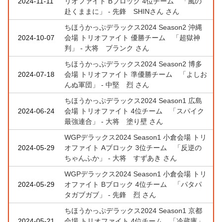
2024-11-11
リオファイト Bブロック 4位チーム 「風の
赴くままに」 - 先鋒 SHINさん さん
ちほうかっぷデラックス2024 Season2 沖縄
2024-10-07
会場 トリオファイト 優勝チーム 「超獄神
判」 - 大将 ブランク さん
ちほうかっぷデラックス2024 Season2 博多
2024-07-18
会場 トリオファイト 準優勝チーム 「よしお
んぬ軍団」 - 中堅 烈 さん
ちほうかっぷデラックス2024 Season1 広島
2024-06-24
会場 トリオファイト 4位チーム 「スパイク
最強連合」 - 大将 塗り壁 さん
WGPデラックス2024 Season1 小倉会場 トリ
2024-05-29
オファイト Aブロック 3位チーム 「反逆の
ちゃんふか」 - 大将 すずあき さん
WGPデラックス2024 Season1 小倉会場 トリ
2024-05-29
オファイト Bブロック 4位チーム 「パタパ
タガブガブ」 - 先鋒 烈 さん
ちほうかっぷデラックス2024 Season1 京都
2024-05-21
会場 トリオファイト 4位チーム 「冷蔵庫」