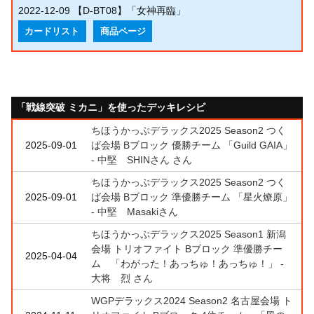
2022-12-09
【D-BT08】「女神再臨」
カードリスト
商品ページ
「戦線突破 ミカニ」を使ったデッキレシピ
ちほうかっぷデラックス2025 Season2 つく
2025-09-01
ば会場 Bブロック 優勝チーム 「Guild GAIA」
- 中堅 SHINさん さん
ちほうかっぷデラックス2025 Season2 つく
2025-09-01
ば会場 Bブロック 準優勝チーム 「星火燎原」
- 中堅 Masakiさん
ちほうかっぷデラックス2025 Season1 新潟
会場 トリオファイト Bブロック 準優勝チー
2025-04-04
ム 「わがった！あっちゅ！あっちゅ！」 -
大将 烈 さん
WGPデラックス2024 Season2 名古屋会場 ト