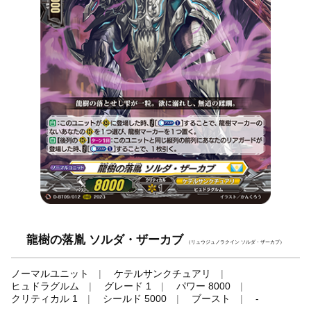
龍樹の落胤 ソルダ・ザーカブ
（リュウジュノラクイン ソルダ・ザーカブ）
ノーマルユニット
ケテルサンクチュアリ
ヒュドラグルム
グレード 1
パワー 8000
クリティカル 1
シールド 5000
ブースト
-