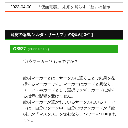
2023-04-06
「仮面竜奏」 未来を照らす『藍』の啓示
「龍樹の落胤 ソルダ・ザーカブ」のQ&A [ 3件 ]
Q8537
（2023-02-02）
“龍樹マーカー”とは何ですか？
龍樹マーカーとは、サークルに置くことで効果を発
揮するマーカーです。マーカーはカードと異なり、
ユニットやカードとして選択できず、カードに対す
る指示の影響を受けません。
龍樹マーカーが置かれているサークルにいるユニッ
トは、自分のターン中、自分のヴァンガードが「龍
樹」か「マスクス」を含むなら、パワー＋5000され
ます。