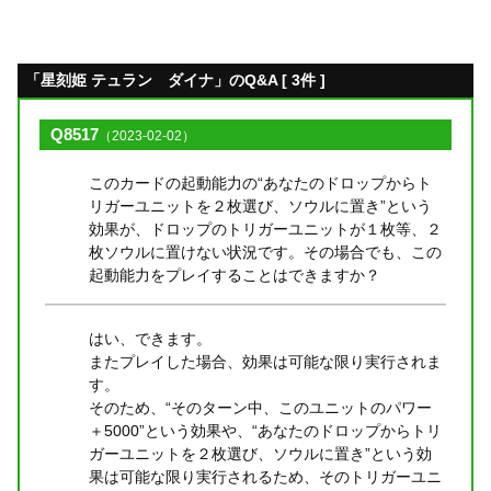
「星刻姫 テュラン゠ダイナ」のQ&A [ 3件 ]
Q8517
（2023-02-02）
このカードの起動能力の“あなたのドロップからト
リガーユニットを２枚選び、ソウルに置き”という
効果が、ドロップのトリガーユニットが１枚等、２
枚ソウルに置けない状況です。その場合でも、この
起動能力をプレイすることはできますか？
はい、できます。
またプレイした場合、効果は可能な限り実行されま
す。
そのため、“そのターン中、このユニットのパワー
＋5000”という効果や、“あなたのドロップからトリ
ガーユニットを２枚選び、ソウルに置き”という効
果は可能な限り実行されるため、そのトリガーユニ