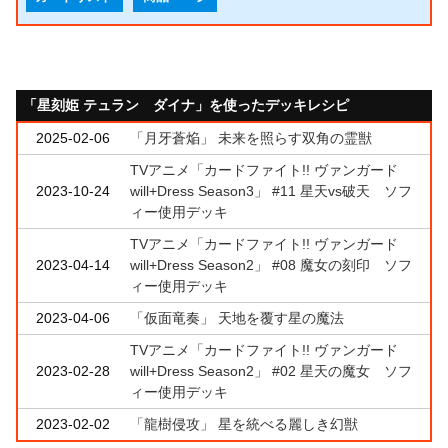
「星刻姫 テュラン゠ダイナ」を使ったデッキレシピ
2025-02-06
「月牙蒼焔」 未来を照らす双角の霊獣
TVアニメ「カードファイト!! ヴァンガード
2023-10-24
will+Dress Season3」 #11 星天vs破天 ソフ
ィー使用デッキ
TVアニメ「カードファイト!! ヴァンガード
2023-04-14
will+Dress Season2」 #08 魔女の刻印 ソフ
ィー使用デッキ
2023-04-06
「仮面竜奏」 天地を覆す星の魔法
TVアニメ「カードファイト!! ヴァンガード
2023-02-28
will+Dress Season2」 #02 星天の魔女 ソフ
ィー使用デッキ
2023-02-02
「龍樹侵攻」 星を統べる麗しき幻獣