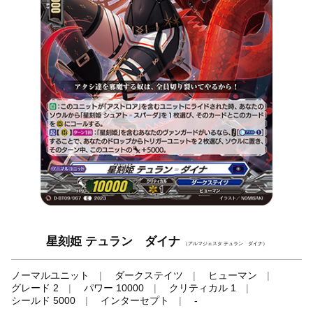
星刻姫 テュラン゠ダイナ
（アルマジェスタ テュラン゠ダイナ）
ノーマルユニット
ダークステイツ
ヒューマン
グレード 2
パワー 10000
クリティカル 1
シールド 5000
インターセプト
-