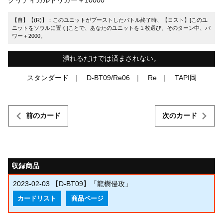
【自】【(R)】：このユニットがブーストしたバトル終了時、【コスト】[このユ
ニットをソウルに置く]ことで、あなたのユニットを１枚選び、そのターン中、パ
ワー＋2000。
潰れるだけでは済まされない。
スタンダード
D-BT09/Re06
Re
TAPI岡
前のカード
次のカード
収録商品
2023-02-03
【D-BT09】「龍樹侵攻」
カードリスト
商品ページ