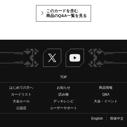
このカードを含む
商品のQ&A一覧を見る
Twitter
ヴァンガードch
TOP
はじめての方へ
お知らせ
商品情報
カードリスト
読み物
Q&A
大会ルール
デッキレシピ
大会・イベント
公認店
ユーザーサポート
English
简体中文