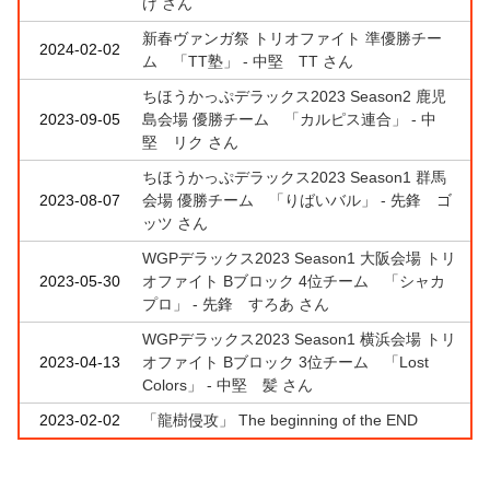
け さん
新春ヴァンガ祭 トリオファイト 準優勝チー
2024-02-02
ム 「TT塾」 - 中堅 TT さん
ちほうかっぷデラックス2023 Season2 鹿児
2023-09-05
島会場 優勝チーム 「カルピス連合」 - 中
堅 リク さん
ちほうかっぷデラックス2023 Season1 群馬
2023-08-07
会場 優勝チーム 「りばいバル」 - 先鋒 ゴ
ッツ さん
WGPデラックス2023 Season1 大阪会場 トリ
2023-05-30
オファイト Bブロック 4位チーム 「シャカ
プロ」 - 先鋒 すろあ さん
WGPデラックス2023 Season1 横浜会場 トリ
2023-04-13
オファイト Bブロック 3位チーム 「Lost
Colors」 - 中堅 髪 さん
2023-02-02
「龍樹侵攻」 The beginning of the END