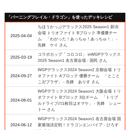
「バーニングフレイル・ドラゴン」を使ったデッキレシピ
ちほうかっぷデラックス2025 Season1 新潟
会場 トリオファイト Bブロック 準優勝チー
2025-04-04
ム 「わがった！あっちゅ！あっちゅ！」 -
先鋒 ケイ さん
コラボカップ「コロコロ」 inWGPデラックス
2025-03-19
2025 Season1 名古屋会場 - 国民 さん
WGPデラックス2024 Season2 京都会場 トリ
2024-09-27
オファイト Aブロック 優勝チーム 「とこと
こ卍プラザ」 - 先鋒 ありす さん
WGPデラックス2024 Season1 大阪会場 トリ
オファイト Bブロック 3位チーム 「トリプ
2024-08-01
ルドライブの1枚目はオマケ」 - 先鋒 シュー
トー さん
WGPデラックス2024 Season1 名古屋会場 国
2024-06-12
家最強決定戦！ドラゴンエンパイア - ひろす