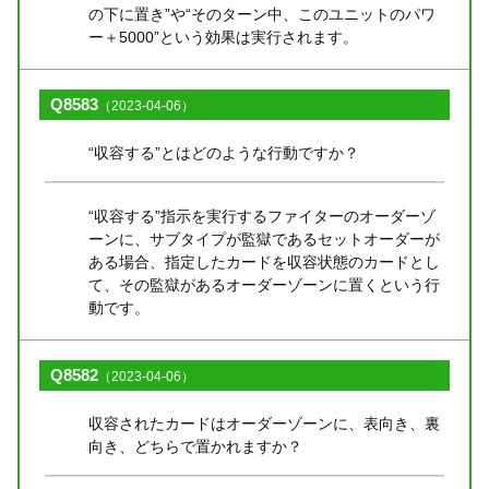
の下に置き”や“そのターン中、このユニットのパワ
ー＋5000”という効果は実行されます。
Q8583
（2023-04-06）
“収容する”とはどのような行動ですか？
“収容する”指示を実行するファイターのオーダーゾ
ーンに、サブタイプが監獄であるセットオーダーが
ある場合、指定したカードを収容状態のカードとし
て、その監獄があるオーダーゾーンに置くという行
動です。
Q8582
（2023-04-06）
収容されたカードはオーダーゾーンに、表向き、裏
向き、どちらで置かれますか？