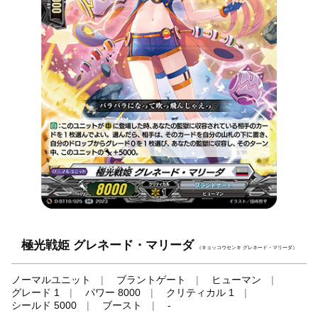
極光戦姫 グレネード・マリーダ
（キョッコウセンキ グレネード・マリーダ）
ノーマルユニット
ブラントゲート
ヒューマン
グレード 1
パワー 8000
クリティカル 1
シールド 5000
ブースト
-