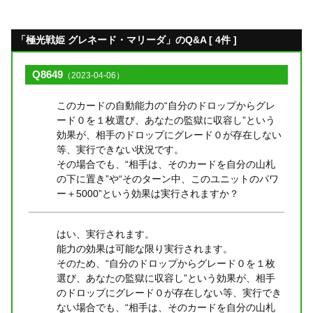
「極光戦姫 グレネード・マリーダ」のQ&A [ 4件 ]
Q8649
（2023-04-06）
このカードの自動能力の“自分のドロップからグレ
ード０を１枚選び、あなたの監獄に収容し”という
効果が、相手のドロップにグレード０が存在しない
等、実行できない状況です。
その場合でも、“相手は、そのカードを自分の山札
の下に置き”や“そのターン中、このユニットのパワ
ー＋5000”という効果は実行されますか？
はい、実行されます。
能力の効果は可能な限り実行されます。
そのため、“自分のドロップからグレード０を１枚
選び、あなたの監獄に収容し”という効果が、相手
のドロップにグレード０が存在しない等、実行でき
ない場合でも、“相手は、そのカードを自分の山札