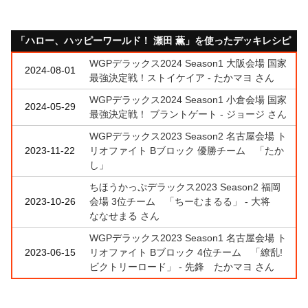
「ハロー、ハッピーワールド！ 瀬田 薫」を使ったデッキレシピ
WGPデラックス2024 Season1 大阪会場 国家
2024-08-01
最強決定戦！ストイケイア - たかマヨ さん
WGPデラックス2024 Season1 小倉会場 国家
2024-05-29
最強決定戦！ ブラントゲート - ジョージ さん
WGPデラックス2023 Season2 名古屋会場 ト
2023-11-22
リオファイト Bブロック 優勝チーム 「たか
し」
ちほうかっぷデラックス2023 Season2 福岡
2023-10-26
会場 3位チーム 「ちーむまるる」 - 大将
ななせまる さん
WGPデラックス2023 Season1 名古屋会場 ト
2023-06-15
リオファイト Bブロック 4位チーム 「繚乱!
ビクトリーロード」 - 先鋒 たかマヨ さん