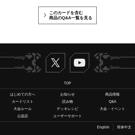
このカードを含む
商品のQ&A一覧を見る
Twitter
ヴァンガードch
TOP
はじめての方へ
お知らせ
商品情報
カードリスト
読み物
Q&A
大会ルール
デッキレシピ
大会・イベント
公認店
ユーザーサポート
English
简体中文