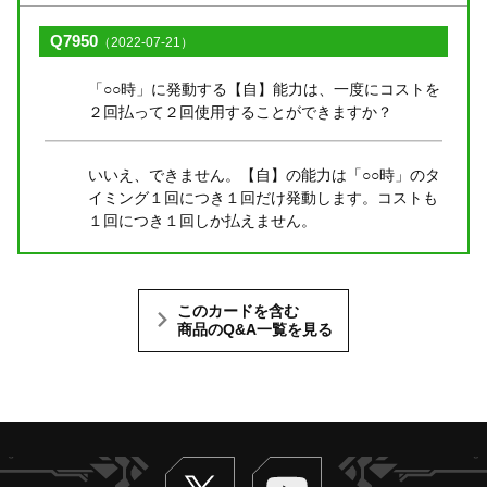
Q7950
（2022-07-21）
「○○時」に発動する【自】能力は、一度にコストを
２回払って２回使用することができますか？
いいえ、できません。【自】の能力は「○○時」のタ
イミング１回につき１回だけ発動します。コストも
１回につき１回しか払えません。
このカードを含む
商品のQ&A一覧を見る
Twitter
ヴァンガードch