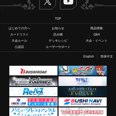
TOP
はじめての方へ
お知らせ
商品情報
カードリスト
読み物
Q&A
大会ルール
デッキレシピ
大会・イベント
公認店
ユーザーサポート
English
简体中文