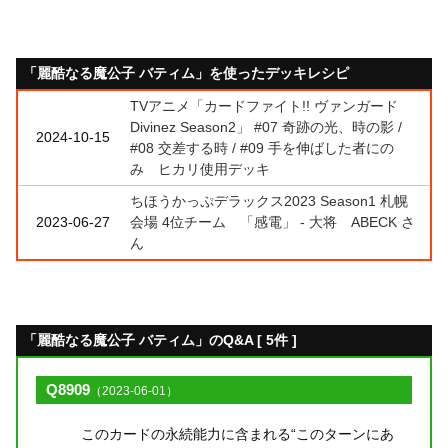
「麗酷なる魔公子 バティム」を使ったデッキレシピ
TVアニメ「カードファイト!! ヴァンガード
Divinez Season2」 #07 奇跡の光、時の影 /
2024-10-15
#08 交差する時 / #09 手を伸ばした者にの
み ヒカリ使用デッキ
ちほうかっぷデラックス2023 Season1 札幌
2023-06-27
会場 4位チーム 「感電」 - 大将 ABECK さ
ん
「麗酷なる魔公子 バティム」のQ&A [ 5件 ]
Q8909
（2023-06-01）
このカードの永続能力に含まれる“このターンにあ