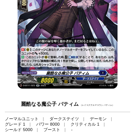
麗酷なる魔公子 バティム
（レイコクナルマコウシ バティム）
ノーマルユニット
ダークステイツ
デーモン
グレード 1
パワー 8000
クリティカル 1
シールド 5000
ブースト
-