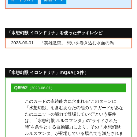
「水想幻獣 イロンドリナ」を使ったデッキレシピ
2023-06-01
「英雄激突」 想いを巻き込む水面の渦
「水想幻獣 イロンドリナ」のQ&A [ 3件 ]
Q8952
（2023-06-01）
このカードの永続能力に含まれる“このターンに
「水想幻獣」を含むあなたの他のリアガードがあな
たのユニットの能力で登場していて”という要件
は、「水想幻獣 ルルスマンタ」の“ライドされた
時”を条件とする自動能力により、その「水想幻獣
ルルスマンタ」が登場している場合でも満たされま