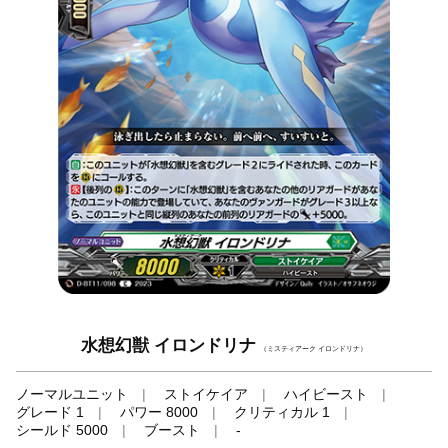
水想幻獣 イロンドリナ
（ミスティアーク イロンドリナ）
ノーマルユニット
ストイケイア
ハイビースト
グレード 1
パワー 8000
クリティカル 1
シールド 5000
ブースト
-