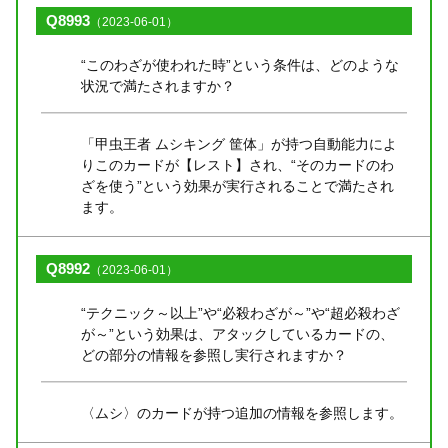
Q8993
（2023-06-01）
“このわざが使われた時”という条件は、どのような
状況で満たされますか？
「甲虫王者 ムシキング 筐体」が持つ自動能力によ
りこのカードが【レスト】され、“そのカードのわ
ざを使う”という効果が実行されることで満たされ
ます。
Q8992
（2023-06-01）
“テクニック～以上”や“必殺わざが～”や“超必殺わざ
が～”という効果は、アタックしているカードの、
どの部分の情報を参照し実行されますか？
〈ムシ〉のカードが持つ追加の情報を参照します。