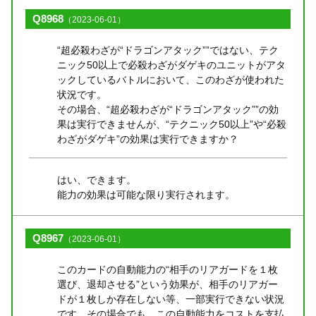
Q8968
（2023-06-01）
“超必殺わざが“ドラゴンアタック””ではない、テク
ニック50以上で必殺わざがダゲキのユニットがアタ
ックしているバトルにおいて、このわざが使われた
状況です。
その場合、“超必殺わざが“ドラゴンアタック””の効
果は実行できませんが、“テクニック50以上”や“必殺
わざがダゲキ”の効果は実行できますか？
はい、できます。
能力の効果は可能な限り実行されます。
Q8967
（2023-06-01）
このカードの自動能力の“相手のリアガードを１枚
選び、退却させる”という効果が、相手のリアガー
ドが１枚しか存在しない等、一部実行できない状況
です。その場合でも、この自動能力をコストを支払