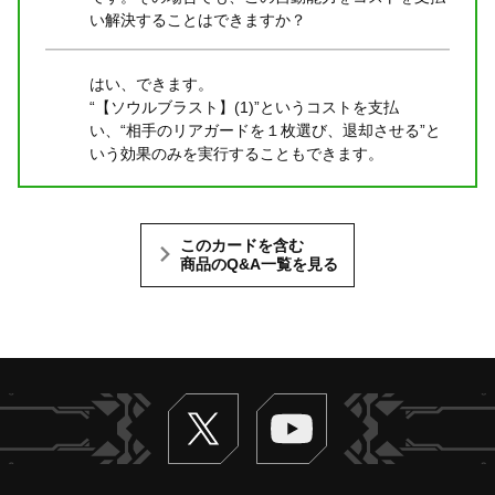
い解決することはできますか？
はい、できます。
“【ソウルブラスト】(1)”というコストを支払
い、“相手のリアガードを１枚選び、退却させる”と
いう効果のみを実行することもできます。
このカードを含む
商品のQ&A一覧を見る
Twitter
ヴァンガードch