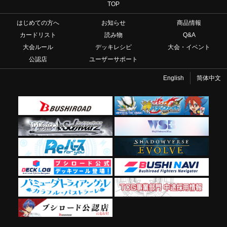
TOP
はじめての方へ
お知らせ
商品情報
カードリスト
読み物
Q&A
大会ルール
デッキレシピ
大会・イベント
公認店
ユーザーサポート
English
简体中文