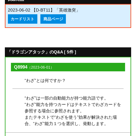
2023-06-02
【D-BT11】「英雄激突」
カードリスト
商品ページ
「ドラゴンアタック」のQ&A [ 5件 ]
Q8994
（2023-06-01）
“わざ”とは何ですか？
“わざ”は一部の自動能力が持つ能力語です。
“わざ”能力を持つカードはテキストでわざカードを
参照する場合に参照されます。
またテキストで“わざを使う”効果が解決された場
合、“わざ”能力１つを選択し、発動します。