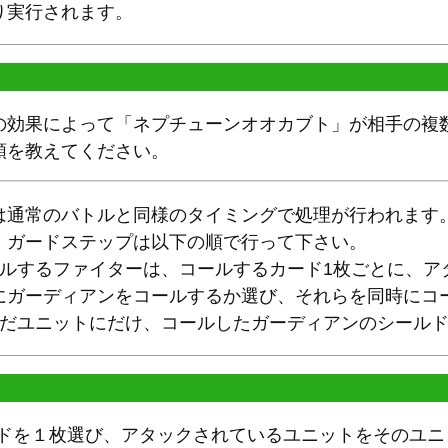
り実行されます。
の効果によって「ネプチューンオオカブト」が相手の複
順を教えてください。
は通常のバトルと同様のタイミングで処理が行われます
、ガードステップは以下の順で行って下さい。
ールするファイターは、コールするカード1枚ごとに、ア
にガーディアンをコールするか選び、それらを同時にコ
んだユニットにだけ、コールしたガーディアンのシール
ードを１枚選び、アタックされているユニットをそのユニ