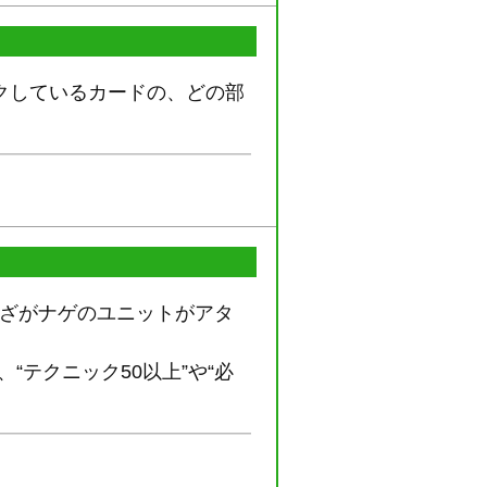
ックしているカードの、どの部
わざがナゲのユニットがアタ
“テクニック50以上”や“必