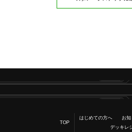
はじめての方へ
お知
TOP
デッキレ