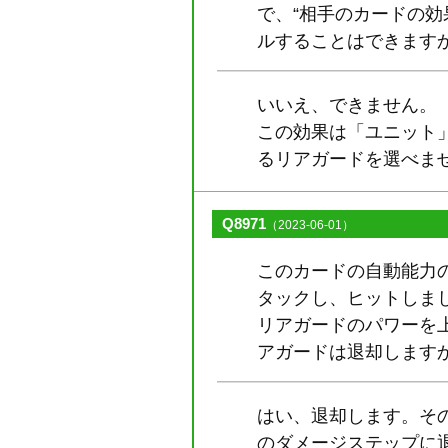
で、“相手のカードの
ルすることはできます
いいえ、できません。
この効果は「ユニット
るリアガードを選べま
Q8971
（2023-06-01）
このカードの自動能力
タックし、ヒットしま
リアガードのパワーを
アガードは退却します
はい、退却します。そ
のダメージステップに