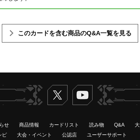
このカードを含む
商品のQ&A一覧を見る
Twitter
ヴァンガードch
らせ
商品情報
カードリスト
読み物
Q&A
大
シピ
大会・イベント
公認店
ユーザーサポート