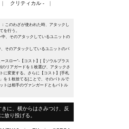
クリティカル -
】：このわざが使われた時、アタックし
てを行う。
ーン中、そのアタックしているユニットの
中、そのアタックしているユニットのパ
ースロー”-【コスト】[【ソウルブラス
後列のリアガードを１枚選び、アタックさ
トに変更する。さらに【コスト】[手札
」を１枚捨てる]ことで、そのバトルで
ットは相手のヴァンガードともバトル
すきに、横からはさみつけ、反
に放り投げる。