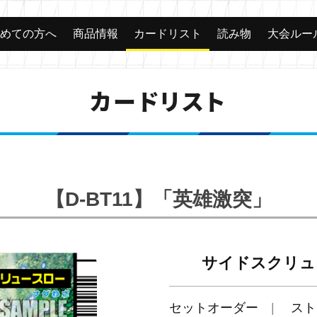
じめての方へ
商品情報
カードリスト
読み物
大会ルー
カードリスト
【D-BT11】「英雄激突」
サイドスクリュ
セットオーダー
スト