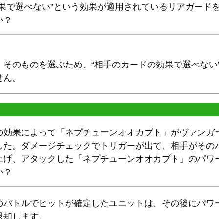
効果で選べない”という効果が適用されているリアガード
か？
」そのものを選ぶため、“相手のカードの効果で選べない
せん。
の効果によって「ネプチューンオオカブト」がヴァンガ
した。ダメージチェックでトリガーが出て、相手がその
上げ、アタックした「ネプチューンオオカブト」のパワ
か？
のバトルでヒットが確定したユニットは、その後にパワ
退却します。