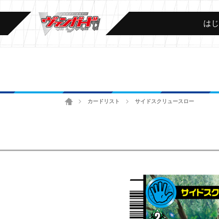
は
ホーム
カードリスト
サイドスクリュースロー
>
>