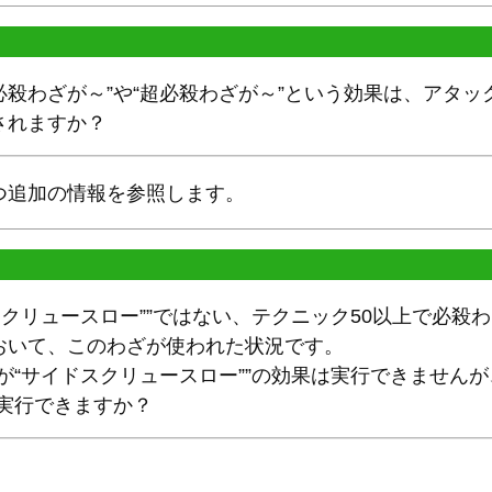
“必殺わざが～”や“超必殺わざが～”という効果は、アタ
されますか？
つ追加の情報を参照します。
スクリュースロー””ではない、テクニック50以上で必殺
おいて、このわざが使われた状況です。
が“サイドスクリュースロー””の効果は実行できませんが、
は実行できますか？