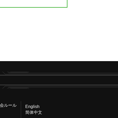
会ルール
English
简体中文