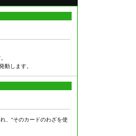
す。
、発動します。
れ、“そのカードのわざを使