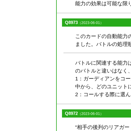
能力の効果は可能な限
Q8973
（2023-06-01）
このカードの自動能力
ました。バトルの処理
バトルに関連する能力
のバトルと違いはなく
1：ガーディアンをコ
中から、どのユニット
2：コールする際に選
Q8972
（2023-06-01）
“相手の後列のリアガ