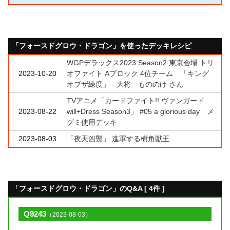
「フォースドグロウ・ドラゴン」を使ったデッキレシピ
WGPデラックス2023 Season2 東京会場 トリ
2023-10-20
オファイト Aブロック 4位チーム 「キング
オブザ練度」 - 大将 もののけ さん
TVアニメ「カードファイト!! ヴァンガード
2023-08-22
will+Dress Season3」 #05 a glorious day メ
グミ使用デッキ
2023-08-03
「夜天凶襲」 進軍する樹角獣王
「フォースドグロウ・ドラゴン」のQ&A [ 4件 ]
Q9243
（2023-08-03）