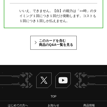
いいえ、できません。【自】の能力は「○○時」のタ
イミング１回につき１回だけ発動します。コストも
１回につき１回しか払えません。
このカードを含む
商品のQ&A一覧を見る
Twitter
ヴァンガードch
TOP
はじめての方へ
お知らせ
商品情報