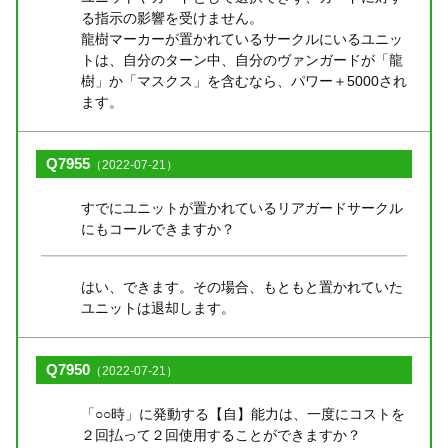
る指示の影響を受けません。
龍樹マーカーが置かれているサークルにいるユニッ
トは、自分のターン中、自分のヴァンガードが「龍
樹」か「マスクス」を含むなら、パワー＋5000され
ます。
Q7955
（2022-07-21）
すでにユニットが置かれているリアガードサークル
にもコールできますか？
はい、できます。その場合、もともと置かれていた
ユニットは退却します。
Q7950
（2022-07-21）
「○○時」に発動する【自】能力は、一度にコストを
２回払って２回使用することができますか？