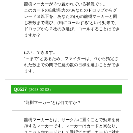
龍樹マーカーが３つ置かれている状況です。
このカードの自動能力の“あなたのドロップからグ
レード３以下を、あなたの(R)の龍樹マーカーと同
じ枚数まで選び、(R)にコールする”という効果で、
ドロップから２枚のみ選び、コールすることはでき
ますか？
はい、できます。
“～まで”とあるため、ファイターは、０から指定さ
れた数までの間で任意の数の目標を選ぶことができ
ます。
Q8537
（2023-02-02）
“龍樹マーカー”とは何ですか？
龍樹マーカーとは、サークルに置くことで効果を発
揮するマーカーです。マーカーはカードと異なり、
ユニットやカードとして選択できず、カードに対す