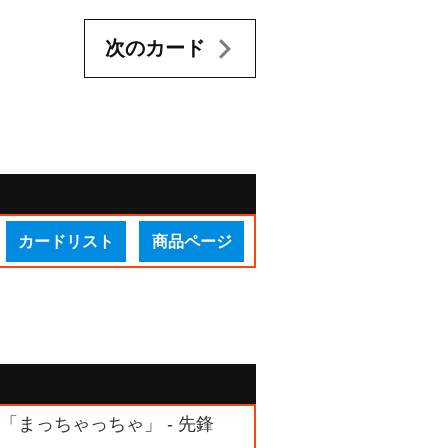
次のカード
カードリスト
商品ページ
ム 「まっちゃっちゃ」 - 先鋒