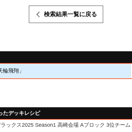
検索結果一覧に戻る
「天輪飛翔」
ったデッキレシピ
ックス2025 Season1 高崎会場 Aブロック 3位チー