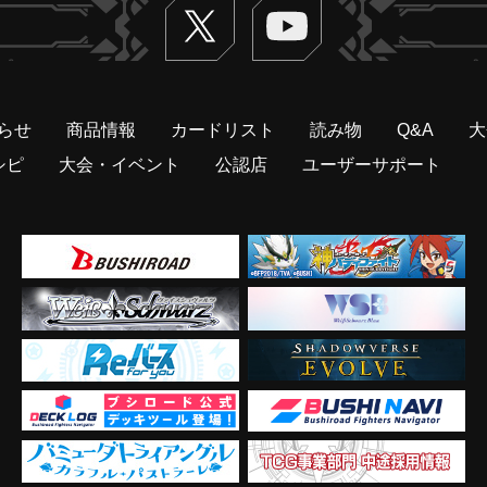
Twitter
ヴァンガードch
らせ
商品情報
カードリスト
読み物
Q&A
大
シピ
大会・イベント
公認店
ユーザーサポート