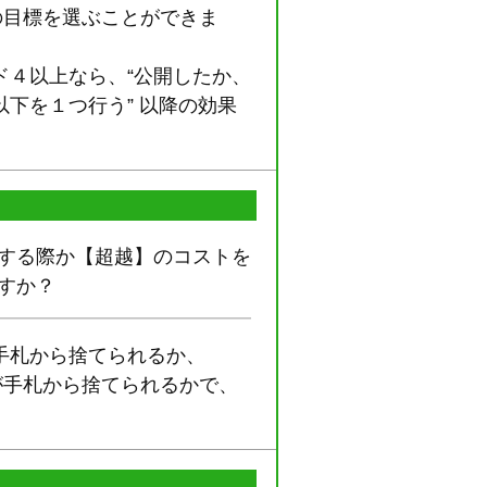
の目標を選ぶことができま
ド４以上なら、“公開したか、
下を１つ行う” 以降の効果
ドする際か【超越】のコストを
すか？
手札から捨てられるか、
が手札から捨てられるかで、