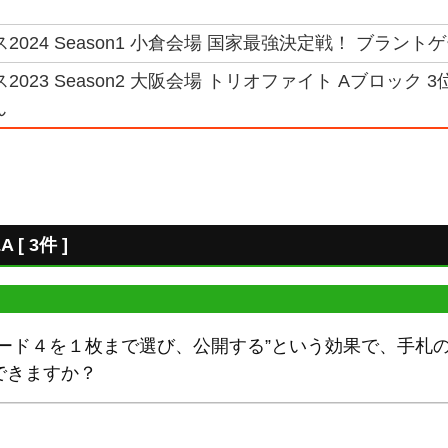
2024 Season1 小倉会場 国家最強決定戦！ ブラントゲ
2023 Season2 大阪会場 トリオファイト Aブロック 
ん
 3件 ]
レード４を１枚まで選び、公開する”という効果で、手札
できますか？