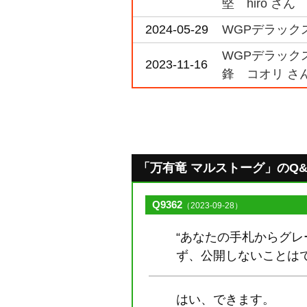
堅 hiro さん
2024-05-29
WGPデラックス
WGPデラックス
2023-11-16
鋒 コオリ さ
「万有竜 マルストーグ」のQ&A [
Q9362
（2023-09-28）
“あなたの手札からグ
ず、公開しないことは
はい、できます。