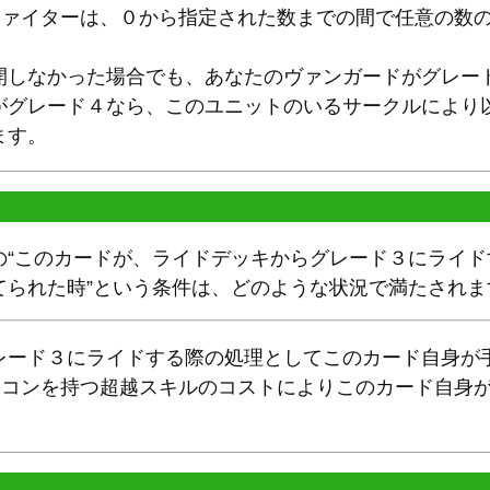
、ファイターは、０から指定された数までの間で任意の数
開しなかった場合でも、あなたのヴァンガードがグレー
がグレード４なら、このユニットのいるサークルにより以
ます。
の“このカードが、ライドデッキからグレード３にライ
てられた時”という条件は、どのような状況で満たされま
レード３にライドする際の処理としてこのカード自身が
アイコンを持つ超越スキルのコストによりこのカード自身