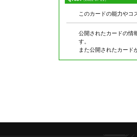
このカードの能力やコ
公開されたカードの情
す。
また公開されたカード