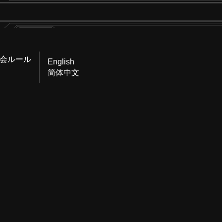
会ルール
English
简体中文