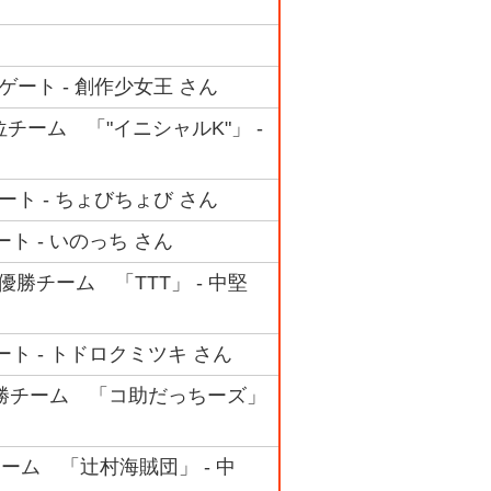
ゲート - 創作少女王 さん
4位チーム 「"イニシャルK"」 -
ート - ちょびちょび さん
ート - いのっち さん
 準優勝チーム 「TTT」 - 中堅
ート - トドロクミツキ さん
準優勝チーム 「コ助だっちーズ」
チーム 「辻村海賊団」 - 中