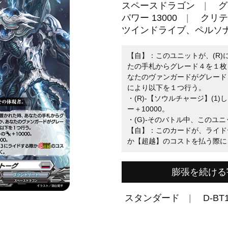
スペースドラゴン
グ
パワー 13000
クリテ
ツインドライブ、ペルソ
【自】：このユニットが、(R)
たの手札からグレード４を１枚
なたのヴァンガードがグレード
により以下を１つ行う。
・(R)-【ソウルチャージ】(
ー＋10000。
・(G)-そのバトル中、このユニ
【自】：このカードが、ライド
か【超越】のコストを払う際に
膨張を続ける
スタンダード
D-BT1