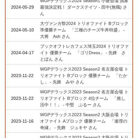
WGPデラックス2024 Season1 小倉会場 国家
2024-05-29
最強決定戦！ ダークステイツ - 田中(無職) さ
ん
大ヴァンガ祭2024 トリオファイト Bブロック
2024-05-10
準優勝チーム 「三種のチーズ牛丼特盛」 -
大将 Ash さん
ブックオフトレカフェス埼玉2024 トリオファ
2024-04-17
イト 優勝チーム 「ゴリDress」 - 先鋒 さ
とぽん さん
WGPデラックス2023 Season2 名古屋会場 ト
2023-11-22
リオファイト Bブロック 優勝チーム 「たか
し」 - 先鋒 みや さん
WGPデラックス2023 Season2 名古屋会場 ト
2023-11-22
リオファイト Bブロック 4位チーム 「推し
活中！！」 - 中堅 ぶるー さん
WGPデラックス2023 Season2 大阪会場 トリ
2023-11-16
オファイト Aブロック 優勝チーム 「連理の
奇縁」 - 先鋒 ジュキヤ さん
WGPデラックス2023 Season2 大阪会場 トリ