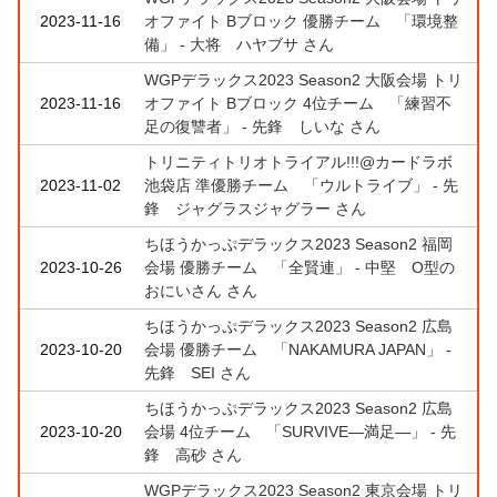
2023-11-16
オファイト Bブロック 優勝チーム 「環境整
備」 - 大将 ハヤブサ さん
WGPデラックス2023 Season2 大阪会場 トリ
2023-11-16
オファイト Bブロック 4位チーム 「練習不
足の復讐者」 - 先鋒 しいな さん
トリニティトリオトライアル!!!@カードラボ
2023-11-02
池袋店 準優勝チーム 「ウルトライブ」 - 先
鋒 ジャグラスジャグラー さん
ちほうかっぷデラックス2023 Season2 福岡
2023-10-26
会場 優勝チーム 「全賢連」 - 中堅 O型の
おにいさん さん
ちほうかっぷデラックス2023 Season2 広島
2023-10-20
会場 優勝チーム 「NAKAMURA JAPAN」 -
先鋒 SEI さん
ちほうかっぷデラックス2023 Season2 広島
2023-10-20
会場 4位チーム 「SURVIVE―満足―」 - 先
鋒 高砂 さん
WGPデラックス2023 Season2 東京会場 トリ