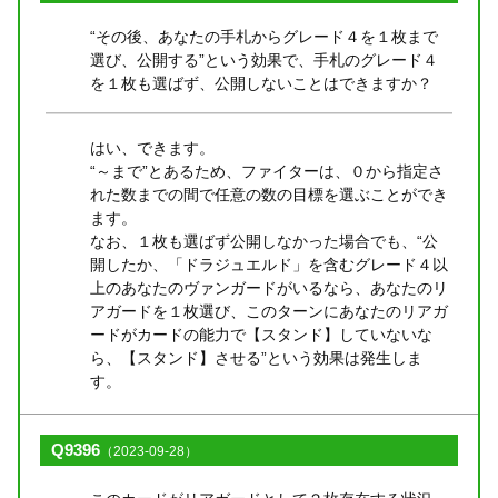
“その後、あなたの手札からグレード４を１枚まで
選び、公開する”という効果で、手札のグレード４
を１枚も選ばず、公開しないことはできますか？
はい、できます。
“～まで”とあるため、ファイターは、０から指定さ
れた数までの間で任意の数の目標を選ぶことができ
ます。
なお、１枚も選ばず公開しなかった場合でも、“公
開したか、「ドラジュエルド」を含むグレード４以
上のあなたのヴァンガードがいるなら、あなたのリ
アガードを１枚選び、このターンにあなたのリアガ
ードがカードの能力で【スタンド】していないな
ら、【スタンド】させる”という効果は発生しま
す。
Q9396
（2023-09-28）