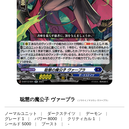
聡慧の魔公子 ヴァープラ
（ソウケイノマコウシ ヴァープラ）
ノーマルユニット
ダークステイツ
デーモン
グレード 1
パワー 8000
クリティカル 1
シールド 5000
ブースト
-