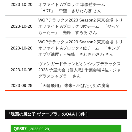
2023-10-20
オファイト Aブロック 準優勝チーム
「HDT」 - 中堅 きりたんぽ さん
WGPデラックス2023 Season2 東京会場 トリ
2023-10-20
オファイト Aブロック 3位チーム 「やって
もーたー」 - 先鋒 すろあ さん
WGPデラックス2023 Season2 東京会場 トリ
2023-10-20
オファイト Aブロック 4位チーム 「キング
オブザ練度」 - 先鋒 さわさわさわ さん
ヴァンガードチャンピオンシップデラックス
2023-10-05
2023 予選大会（個人戦) 千葉会場 4位 - ジャ
グラスジャグラー さん
2023-09-28
「天輪飛翔」 未来へ羽ばたく虹の魔竜
「聡慧の魔公子 ヴァープラ」のQ&A [ 3件 ]
Q9397
（2023-09-28）