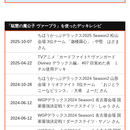
「聡慧の魔公子 ヴァープラ」を使ったデッキレシピ
ちほうかっぷデラックス2025 Season2 松山
2025-10-07
会場 3位チーム 「迦楼羅心」 - 中堅 はざま
さん
TVアニメ「カードファイト!! ヴァンガード
2025-04-22
Divinez デラックス編」 #07 目覚めた炎 ミ
チル使用デッキ
ちほうかっぷデラックス2024 Season2 山形
2024-10-28
会場 トリオファイト 3位チーム 「おジとラ
ニーなビリンス」 - 大将 よーだ さん
WGPデラックス2024 Season1 名古屋会場 国
2024-06-12
家最強決定戦！ダークステイツ - しゅう さん
WGPデラックス2024 Season1 名古屋会場 国
2024-06-12
家最強決定戦！ダークステイツ - ヤノン さん