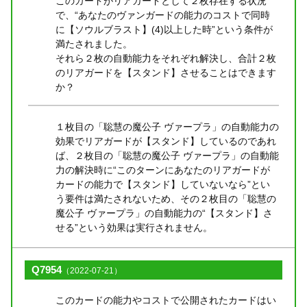
このカードがリアガードとして２枚存在する状況
で、“あなたのヴァンガードの能力のコストで同時
に【ソウルブラスト】(4)以上した時”という条件が
満たされました。
それら２枚の自動能力をそれぞれ解決し、合計２枚
のリアガードを【スタンド】させることはできます
か？
１枚目の「聡慧の魔公子 ヴァープラ」の自動能力の
効果でリアガードが【スタンド】しているのであれ
ば、２枚目の「聡慧の魔公子 ヴァープラ」の自動能
力の解決時に“このターンにあなたのリアガードが
カードの能力で【スタンド】していないなら”とい
う要件は満たされないため、その２枚目の「聡慧の
魔公子 ヴァープラ」の自動能力の“【スタンド】さ
せる”という効果は実行されません。
Q7954
（2022-07-21）
このカードの能力やコストで公開されたカードはい