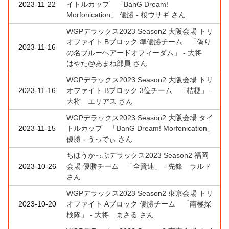
2023-11-22
イトルカップ 「BanG Dream!
Morfonication」 優勝 - 桜ウサギ さん
WGPデラックス2023 Season2 大阪会場 トリ
オファイト Bブロック 準優勝チーム 「偽り
2023-11-16
の名ブルーヘアードオフィーダム」 - 大将
はやた@あまね部員 さん
WGPデラックス2023 Season2 大阪会場 トリ
2023-11-16
オファイト Bブロック 3位チーム 「桔梗」 -
大将 エリアス さん
WGPデラックス2023 Season2 大阪会場 タイ
2023-11-15
トルカップ 「BanG Dream! Morfonication」
優勝 - うっでぃ さん
ちほうかっぷデラックス2023 Season2 福岡
2023-10-26
会場 優勝チーム 「全賢連」 - 先鋒 ラルド
さん
WGPデラックス2023 Season2 東京会場 トリ
2023-10-20
オファイト Aブロック 優勝チーム 「南極探
検隊」 - 大将 まさる さん