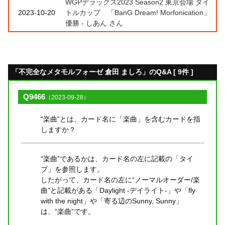
WGPデラックス2023 Season2 東京会場 タイ
2023-10-20
トルカップ 「BanG Dream! Morfonication」
優勝 - しあん さん
「不完全なメタモルフォーゼ 倉田 ましろ」のQ&A [ 9件 ]
Q9466
（2023-09-28）
“楽曲”とは、カード名に「楽曲」を含むカードを指
しますか？
“楽曲”であるかは、カード名の左に記載の「タイ
プ」を参照します。
したがって、カード名の左に“ノーマルオーダー/楽
曲”と記載がある「Daylight -デイライト-」や「fly
with the night」や「寄る辺のSunny, Sunny」
は、“楽曲”です。