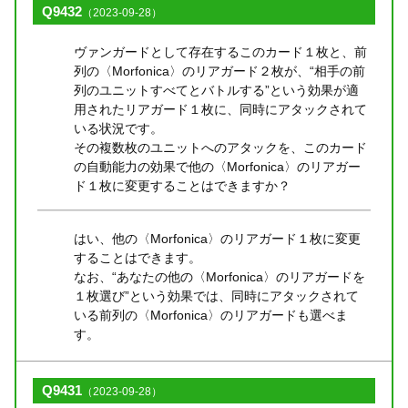
Q9432
（2023-09-28）
ヴァンガードとして存在するこのカード１枚と、前
列の〈Morfonica〉のリアガード２枚が、“相手の前
列のユニットすべてとバトルする”という効果が適
用されたリアガード１枚に、同時にアタックされて
いる状況です。
その複数枚のユニットへのアタックを、このカード
の自動能力の効果で他の〈Morfonica〉のリアガー
ド１枚に変更することはできますか？
はい、他の〈Morfonica〉のリアガード１枚に変更
することはできます。
なお、“あなたの他の〈Morfonica〉のリアガードを
１枚選び”という効果では、同時にアタックされて
いる前列の〈Morfonica〉のリアガードも選べま
す。
Q9431
（2023-09-28）