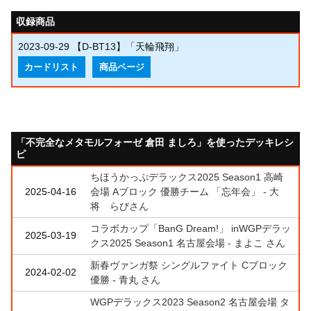
収録商品
2023-09-29
【D-BT13】「天輪飛翔」
カードリスト
商品ページ
「不完全なメタモルフォーゼ 倉田 ましろ」を使ったデッキレシ
ピ
ちほうかっぷデラックス2025 Season1 高崎
2025-04-16
会場 Aブロック 優勝チーム 「忘年会」 - 大
将 らびさん
コラボカップ「BanG Dream!」 inWGPデラッ
2025-03-19
クス2025 Season1 名古屋会場 - まよこ さん
新春ヴァンガ祭 シングルファイト Cブロック
2024-02-02
優勝 - 青丸 さん
WGPデラックス2023 Season2 名古屋会場 タ