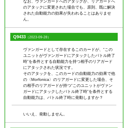
なお、ヴァンガードへのアタックが、リアガードへ
のアタックに変更された場合でも、原則、既に解決
された自動能力の効果が失われることはありませ
ん。
Q9433
（2023-09-28）
ヴァンガードとして存在するこのカードが、“この
ユニットがヴァンガードにアタックしたバトル終了
時”を条件とする自動能力を持つ相手のリアガード
にアタックされた状況です。
そのアタックを、このカードの自動能力の効果で他
の〈Morfonica〉のリアガードに変更した場合、そ
の相手のリアガードが持つ“このユニットがヴァン
ガードにアタックしたバトル終了時”を条件とする
自動能力は、バトル終了時に発動しますか？
いいえ、発動しません。