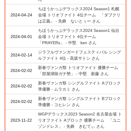
ちほうかっぷデラックス2024 Season1 札幌
2024-04-24
会場 トリオファイト 4位チーム 「ダブクリ
は正義」 - 先鋒 ないとぅー さん
ちほうかっぷデラックス2024 Season1 仙台
2024-04-01
会場 トリオファイト 4位チーム
「PRAYERs」 - 中堅 ken さん
ジラフルヴァンガードフェスティバル シング
2024-02-14
ルファイト 4位 - 高坂サトシ さん
新春ヴァンガ祭 トリオファイト 優勝チーム
2024-02-02
「部屋掃除ガチ勢」 - 中堅 新藤 さん
新春ヴァンガ祭 シングルファイト Aブロック
2024-02-02
準優勝 - ムラカミ さん
新春ヴァンガ祭 シングルファイト Bブロック
2024-02-02
準優勝 - コヒレン さん
WGPデラックス2023 Season2 名古屋会場 ト
2023-11-22
リオファイト Aブロック 優勝チーム 「ユニ
ゾンドレス」 - 先鋒 きむてぃ さん