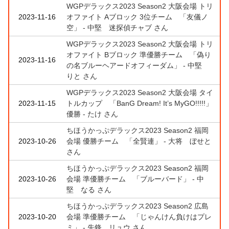
WGPデラックス2023 Season2 大阪会場 トリ
2023-11-16
オファイト Aブロック 3位チーム 「友儀ノ
空」 - 中堅 迷探偵チャブ さん
WGPデラックス2023 Season2 大阪会場 トリ
オファイト Bブロック 準優勝チーム 「偽り
2023-11-16
の名ブルーヘアードオフィーダム」 - 中堅
りと さん
WGPデラックス2023 Season2 大阪会場 タイ
2023-11-15
トルカップ 「BanG Dream! It’s MyGO!!!!!」
優勝 - たけ さん
ちほうかっぷデラックス2023 Season2 福岡
2023-10-26
会場 優勝チーム 「全賢連」 - 大将 ぼせと
さん
ちほうかっぷデラックス2023 Season2 福岡
2023-10-26
会場 準優勝チーム 「ブルーバード」 - 中
堅 なる さん
ちほうかっぷデラックス2023 Season2 広島
2023-10-20
会場 準優勝チーム 「じゃんけん負けはプレ
ミ」 - 先鋒 リュウ さん