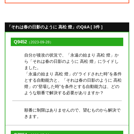
「それは春の日影のように 高松 燈」のQ&A [ 3件 ]
Q9452
（2023-09-28）
自分が後攻の状況で、「永遠の始まり 高松 燈」か
ら「それは春の日影のように 高松 燈」にライドし
ました。
「永遠の始まり 高松 燈」の“ライドされた時”を条件
とする自動能力と、「それは春の日影のように 高松
燈」の“登場した時”を条件とする自動能力は、どの
ような順番で解決する必要がありますか？
順番に制限はありませんので、望むものから解決で
きます。