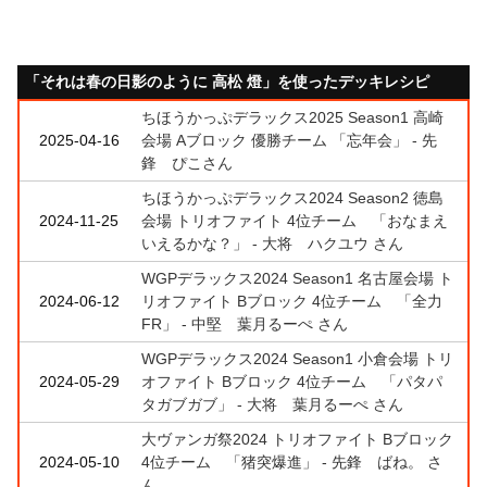
「それは春の日影のように 高松 燈」を使ったデッキレシピ
ちほうかっぷデラックス2025 Season1 高崎
2025-04-16
会場 Aブロック 優勝チーム 「忘年会」 - 先
鋒 ぴこさん
ちほうかっぷデラックス2024 Season2 徳島
2024-11-25
会場 トリオファイト 4位チーム 「おなまえ
いえるかな？」 - 大将 ハクユウ さん
WGPデラックス2024 Season1 名古屋会場 ト
2024-06-12
リオファイト Bブロック 4位チーム 「全力
FR」 - 中堅 葉月るーぺ さん
WGPデラックス2024 Season1 小倉会場 トリ
2024-05-29
オファイト Bブロック 4位チーム 「パタパ
タガブガブ」 - 大将 葉月るーぺ さん
大ヴァンガ祭2024 トリオファイト Bブロック
2024-05-10
4位チーム 「猪突爆進」 - 先鋒 ばね。 さ
ん