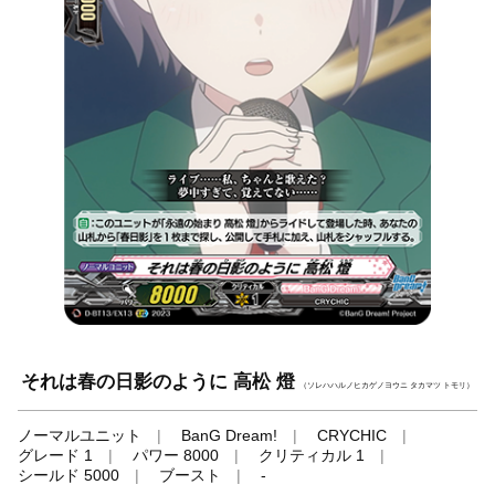
それは春の日影のように 高松 燈
（ソレハハルノヒカゲノヨウニ タカマツ トモリ）
ノーマルユニット
BanG Dream!
CRYCHIC
グレード 1
パワー 8000
クリティカル 1
シールド 5000
ブースト
-