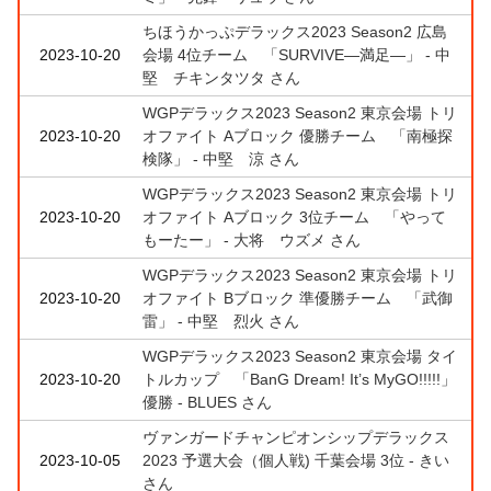
ちほうかっぷデラックス2023 Season2 広島
2023-10-20
会場 4位チーム 「SURVIVE―満足―」 - 中
堅 チキンタツタ さん
WGPデラックス2023 Season2 東京会場 トリ
2023-10-20
オファイト Aブロック 優勝チーム 「南極探
検隊」 - 中堅 涼 さん
WGPデラックス2023 Season2 東京会場 トリ
2023-10-20
オファイト Aブロック 3位チーム 「やって
もーたー」 - 大将 ウズメ さん
WGPデラックス2023 Season2 東京会場 トリ
2023-10-20
オファイト Bブロック 準優勝チーム 「武御
雷」 - 中堅 烈火 さん
WGPデラックス2023 Season2 東京会場 タイ
2023-10-20
トルカップ 「BanG Dream! It’s MyGO!!!!!」
優勝 - BLUES さん
ヴァンガードチャンピオンシップデラックス
2023-10-05
2023 予選大会（個人戦) 千葉会場 3位 - きい
さん