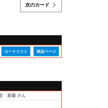
次のカード
カードリスト
商品ページ
堅 新藤 さん