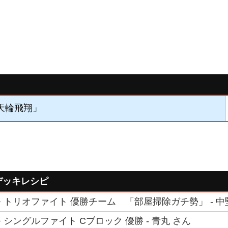
「天輪飛翔」
デッキレシピ
 トリオファイト 優勝チーム 「部屋掃除ガチ勢」 - 中
シングルファイト Cブロック 優勝 - 青丸 さん