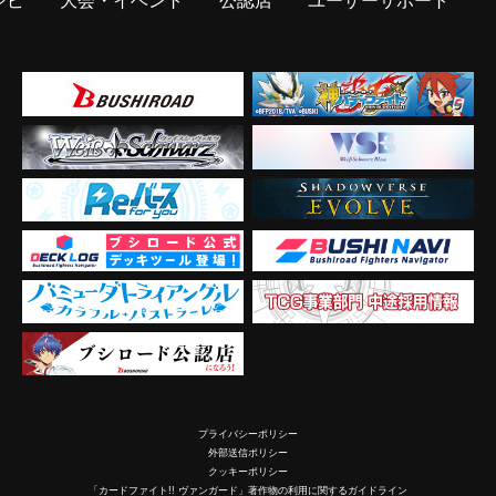
シピ
大会・イベント
公認店
ユーザーサポート
プライバシーポリシー
外部送信ポリシー
クッキーポリシー
「カードファイト!! ヴァンガード」著作物の利用に関するガイドライン