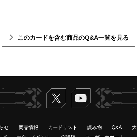
このカードを含む
商品のQ&A一覧を見る
Twitter
ヴァンガードch
らせ
商品情報
カードリスト
読み物
Q&A
大