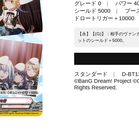
グレード 0
パワー 40
シールド 5000
ブー
ドロートリガー＋10000
【永】【(G)】：相手のヴァ
ットのシールド＋5000。
スタンダード
D-BT1
©BanG Dream! Project ©Cr
Rights Reserved.