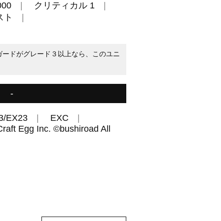
00
クリティカル 1
スト
ンガードがグレード３以上なら、このユニ
-
3/EX23
EXC
aft Egg Inc. ©bushiroad All