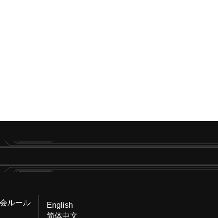
会ルール
English
简体中文