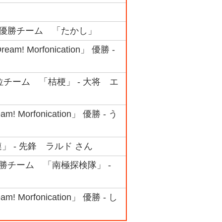
ック 優勝チーム 「たかし」
 Morfonication」 優勝 -
3位チーム 「桔梗」 - 大将 エ
orfonication」 優勝 - う
」 - 先鋒 ラルド さん
 優勝チーム 「南極探検隊」 -
orfonication」 優勝 - し