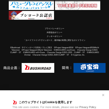
プライバシーポリシー
外部送信ポリシー
クッキーポリシー
「カードファイト!! ヴァンガード」著作物の利用に関するガイドライン
©Bushiroad ©ヴァンガードG2016／テレビ東京 ©Project Vanguard2018 ©Project Vanguard2019/Aichi
Television ©Project Vanguard if/Aichi Television ©VANGUARD overDress Character Design ©2021
CLAMP・ST ©VANGUARD will+Dress Character Design ©2021-2023 CLAMP・ST ©VANGUARD
Divinez Character Design ©2021-2026 CLAMP・ST © Cygames, Inc.
✕
このウェブサイトはCookieを使用します
This site uses cookies. For more details, please see our
Privacy Policy
.