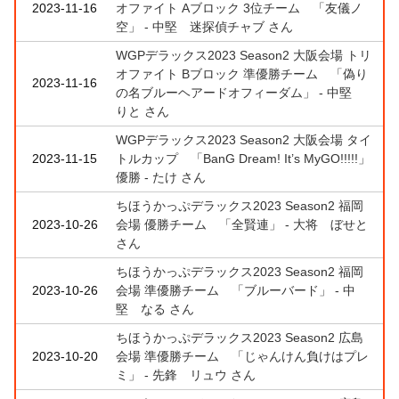
2023-11-16
オファイト Aブロック 3位チーム 「友儀ノ
空」 - 中堅 迷探偵チャブ さん
WGPデラックス2023 Season2 大阪会場 トリ
オファイト Bブロック 準優勝チーム 「偽り
2023-11-16
の名ブルーヘアードオフィーダム」 - 中堅
りと さん
WGPデラックス2023 Season2 大阪会場 タイ
2023-11-15
トルカップ 「BanG Dream! It’s MyGO!!!!!」
優勝 - たけ さん
ちほうかっぷデラックス2023 Season2 福岡
2023-10-26
会場 優勝チーム 「全賢連」 - 大将 ぼせと
さん
ちほうかっぷデラックス2023 Season2 福岡
2023-10-26
会場 準優勝チーム 「ブルーバード」 - 中
堅 なる さん
ちほうかっぷデラックス2023 Season2 広島
2023-10-20
会場 準優勝チーム 「じゃんけん負けはプレ
ミ」 - 先鋒 リュウ さん