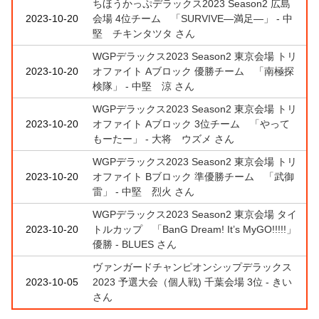
ちほうかっぷデラックス2023 Season2 広島
2023-10-20
会場 4位チーム 「SURVIVE―満足―」 - 中
堅 チキンタツタ さん
WGPデラックス2023 Season2 東京会場 トリ
2023-10-20
オファイト Aブロック 優勝チーム 「南極探
検隊」 - 中堅 涼 さん
WGPデラックス2023 Season2 東京会場 トリ
2023-10-20
オファイト Aブロック 3位チーム 「やって
もーたー」 - 大将 ウズメ さん
WGPデラックス2023 Season2 東京会場 トリ
2023-10-20
オファイト Bブロック 準優勝チーム 「武御
雷」 - 中堅 烈火 さん
WGPデラックス2023 Season2 東京会場 タイ
2023-10-20
トルカップ 「BanG Dream! It’s MyGO!!!!!」
優勝 - BLUES さん
ヴァンガードチャンピオンシップデラックス
2023-10-05
2023 予選大会（個人戦) 千葉会場 3位 - きい
さん