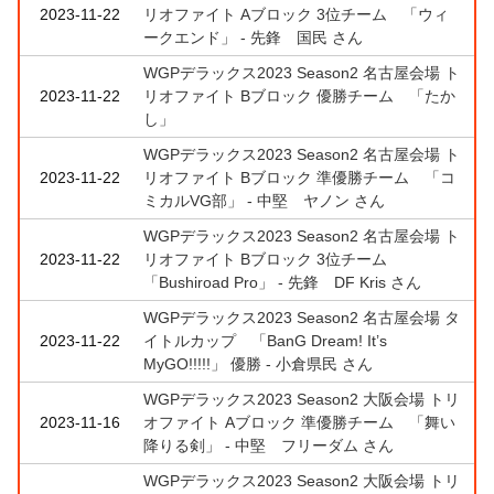
2023-11-22
リオファイト Aブロック 3位チーム 「ウィ
ークエンド」 - 先鋒 国民 さん
WGPデラックス2023 Season2 名古屋会場 ト
2023-11-22
リオファイト Bブロック 優勝チーム 「たか
し」
WGPデラックス2023 Season2 名古屋会場 ト
2023-11-22
リオファイト Bブロック 準優勝チーム 「コ
ミカルVG部」 - 中堅 ヤノン さん
WGPデラックス2023 Season2 名古屋会場 ト
2023-11-22
リオファイト Bブロック 3位チーム
「Bushiroad Pro」 - 先鋒 DF Kris さん
WGPデラックス2023 Season2 名古屋会場 タ
2023-11-22
イトルカップ 「BanG Dream! It’s
MyGO!!!!!」 優勝 - 小倉県民 さん
WGPデラックス2023 Season2 大阪会場 トリ
2023-11-16
オファイト Aブロック 準優勝チーム 「舞い
降りる剣」 - 中堅 フリーダム さん
WGPデラックス2023 Season2 大阪会場 トリ