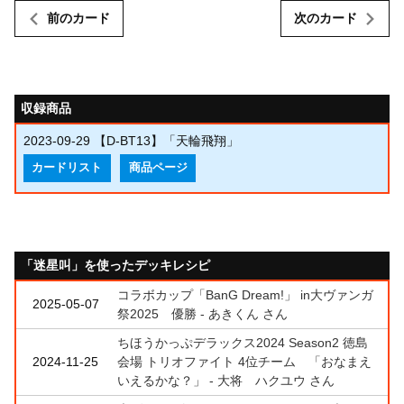
前のカード
次のカード
収録商品
2023-09-29
【D-BT13】「天輪飛翔」
カードリスト
商品ページ
「迷星叫」を使ったデッキレシピ
コラボカップ「BanG Dream!」 in大ヴァンガ
2025-05-07
祭2025 優勝 - あきくん さん
ちほうかっぷデラックス2024 Season2 徳島
2024-11-25
会場 トリオファイト 4位チーム 「おなまえ
いえるかな？」 - 大将 ハクユウ さん