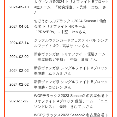
大ヴァンガ祭2024 トリオファイト Bブロック
2024-05-10
4位チーム 「猪突爆進」 - 先鋒 ばね。 さ
ん
ちほうかっぷデラックス2024 Season1 仙台
2024-04-01
会場 トリオファイト 4位チーム
「PRAYERs」 - 中堅 ken さん
ジラフルヴァンガードフェスティバル シング
2024-02-14
ルファイト 4位 - 高坂サトシ さん
新春ヴァンガ祭 トリオファイト 優勝チーム
2024-02-02
「部屋掃除ガチ勢」 - 中堅 新藤 さん
新春ヴァンガ祭 シングルファイト Aブロック
2024-02-02
準優勝 - ムラカミ さん
新春ヴァンガ祭 シングルファイト Bブロック
2024-02-02
準優勝 - コヒレン さん
WGPデラックス2023 Season2 名古屋会場 ト
2023-11-22
リオファイト Aブロック 優勝チーム 「ユニ
ゾンドレス」 - 先鋒 きむてぃ さん
WGPデラックス2023 Season2 名古屋会場 ト