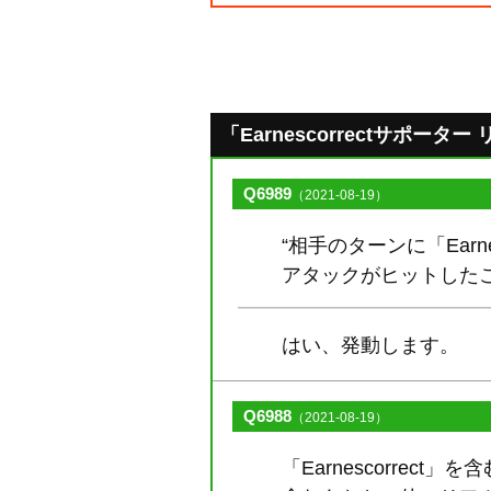
「Earnescorrectサポーター 
Q6989
（2021-08-19）
“相手のターンに「Ear
アタックがヒットした
はい、発動します。
Q6988
（2021-08-19）
「Earnescorrec