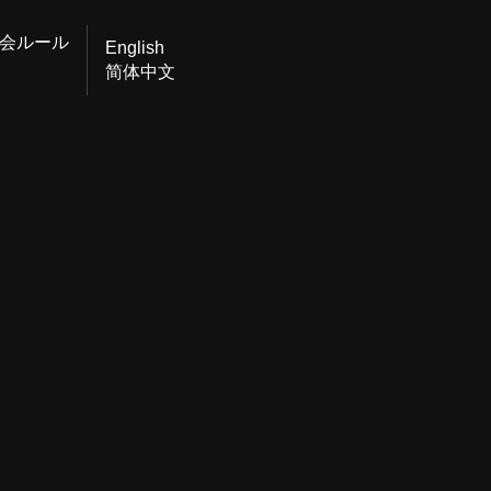
会ルール
English
简体中文