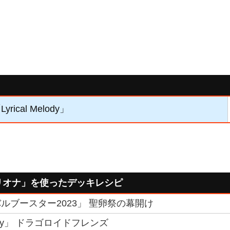
rical Melody」
ター リオナ」を使ったデッキレシピ
ルブースター2023」 聖卵祭の幕開け
Melody」 ドラゴロイドフレンズ