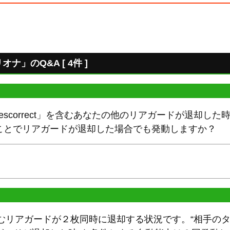
リオナ」のQ&A [ 4件 ]
nescorrect」を含むあなたの他のリアガードが退却し
ことでリアガードが退却した場合でも発動しますか？
t」を含むリアガードが２枚同時に退却する状況です。“相手のターンに