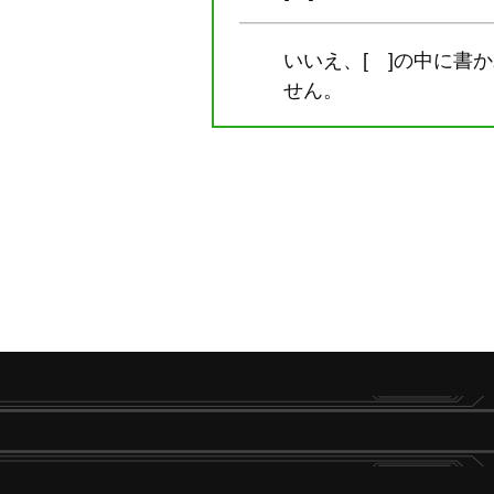
いいえ、[ ]の中に
せん。