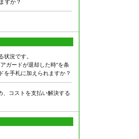
ますか？
する状況です。
のリアガードが退却した時”を条
ガードを手札に加えられますか？
ため、コストを支払い解決する