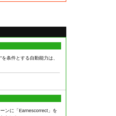
た時”を条件とする自動能力は、
「Earnescorrect」を