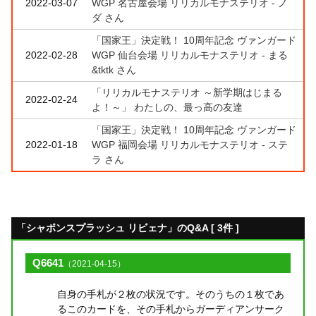
2022-03-07
WGP 名古屋会場 リリカルモナステリオ - ノ
ダ さん
「国家王」決定戦！ 10周年記念 ヴァンガード
2022-02-28
WGP 仙台会場 リリカルモナステリオ - まる
&tktk さん
「リリカルモナステリオ ～新学期はじまる
2022-02-24
よ！～」 わたしの、最っ高の友達
「国家王」決定戦！ 10周年記念 ヴァンガード
2022-01-18
WGP 福岡会場 リリカルモナステリオ - ステ
ラ さん
「シャボンスプラッシュ リビェナ」のQ&A [ 3件 ]
Q6641
（2021-04-15）
自身の手札が２枚の状況です。そのうちの１枚であ
るこのカードを、その手札からガーディアンサーク