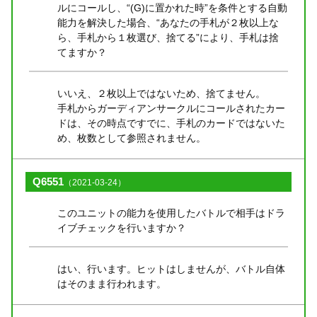
ルにコールし、“(G)に置かれた時”を条件とする自動
能力を解決した場合、“あなたの手札が２枚以上な
ら、手札から１枚選び、捨てる”により、手札は捨
てますか？
いいえ、２枚以上ではないため、捨てません。
手札からガーディアンサークルにコールされたカー
ドは、その時点ですでに、手札のカードではないた
め、枚数として参照されません。
Q6551
（2021-03-24）
このユニットの能力を使用したバトルで相手はドラ
イブチェックを行いますか？
はい、行います。ヒットはしませんが、バトル自体
はそのまま行われます。