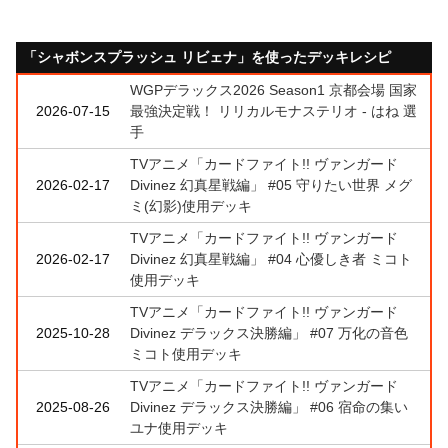
「シャボンスプラッシュ リビェナ」を使ったデッキレシピ
WGPデラックス2026 Season1 京都会場 国家
2026-07-15
最強決定戦！ リリカルモナステリオ - はね 選
手
TVアニメ「カードファイト!! ヴァンガード
2026-02-17
Divinez 幻真星戦編」 #05 守りたい世界 メグ
ミ(幻影)使用デッキ
TVアニメ「カードファイト!! ヴァンガード
2026-02-17
Divinez 幻真星戦編」 #04 心優しき者 ミコト
使用デッキ
TVアニメ「カードファイト!! ヴァンガード
2025-10-28
Divinez デラックス決勝編」 #07 万化の音色
ミコト使用デッキ
TVアニメ「カードファイト!! ヴァンガード
2025-08-26
Divinez デラックス決勝編」 #06 宿命の集い
ユナ使用デッキ