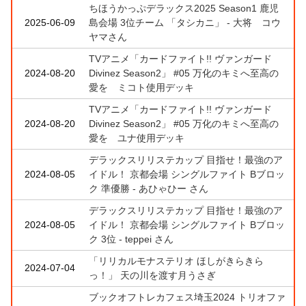
ちほうかっぷデラックス2025 Season1 鹿児
2025-06-09
島会場 3位チーム 「タシカニ」 - 大将 コウ
ヤマさん
TVアニメ「カードファイト!! ヴァンガード
2024-08-20
Divinez Season2」 #05 万化のキミへ至高の
愛を ミコト使用デッキ
TVアニメ「カードファイト!! ヴァンガード
2024-08-20
Divinez Season2」 #05 万化のキミへ至高の
愛を ユナ使用デッキ
デラックスリリステカップ 目指せ！最強のア
2024-08-05
イドル！ 京都会場 シングルファイト Bブロッ
ク 準優勝 - あひゃひー さん
デラックスリリステカップ 目指せ！最強のア
2024-08-05
イドル！ 京都会場 シングルファイト Bブロッ
ク 3位 - teppei さん
「リリカルモナステリオ ほしがきらきら
2024-07-04
っ！」 天の川を渡す月うさぎ
ブックオフトレカフェス埼玉2024 トリオファ