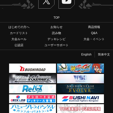
TOP
はじめての方へ
お知らせ
商品情報
カードリスト
読み物
Q&A
大会ルール
デッキレシピ
大会・イベント
公認店
ユーザーサポート
English
简体中文