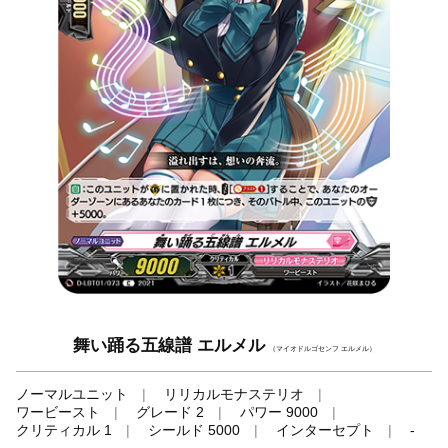
舞い踊る五線譜 エルメル
（マイオドルゴセンフ エルメル）
ノーマルユニット
リリカルモナステリオ
ワービースト
グレード 2
パワー 9000
クリティカル 1
シールド 5000
インターセプト
-