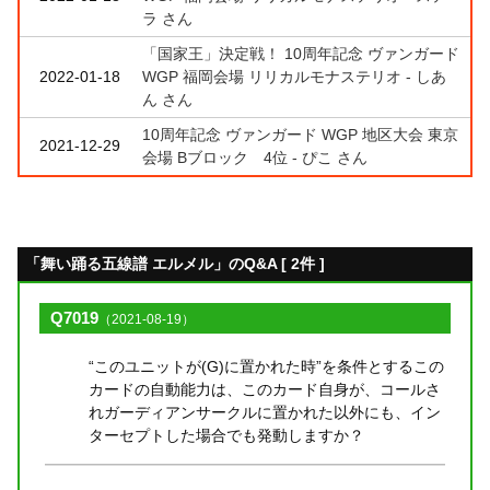
ラ さん
「国家王」決定戦！ 10周年記念 ヴァンガード
2022-01-18
WGP 福岡会場 リリカルモナステリオ - しあ
ん さん
10周年記念 ヴァンガード WGP 地区大会 東京
2021-12-29
会場 Bブロック 4位 - ぴこ さん
「舞い踊る五線譜 エルメル」のQ&A [ 2件 ]
Q7019
（2021-08-19）
“このユニットが(G)に置かれた時”を条件とするこの
カードの自動能力は、このカード自身が、コールさ
れガーディアンサークルに置かれた以外にも、イン
ターセプトした場合でも発動しますか？