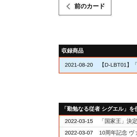
前のカード
収録商品
2021-08-20
【D-LBT01】「Ly
「勤勉なる従者 シグエル」を
2022-03-15
「国家王」決定戦
2022-03-07
10周年記念 ヴ