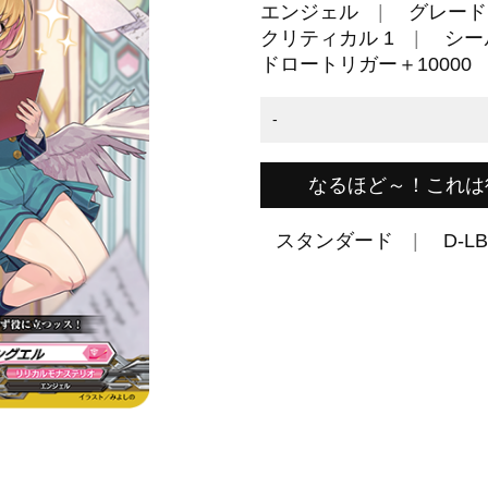
エンジェル
グレード 
クリティカル 1
シール
ドロートリガー＋10000
-
なるほど～！これは
スタンダード
D-LB