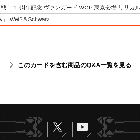
！ 10周年記念 ヴァンガード WGP 東京会場 リリカルモナス
ody」 Weiβ＆Schwarz
このカードを含む
商品のQ&A一覧を見る
Twitter
ヴァンガードch