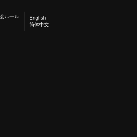
会ルール
English
简体中文