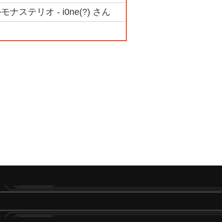
テリオ - i0ne(?) さん