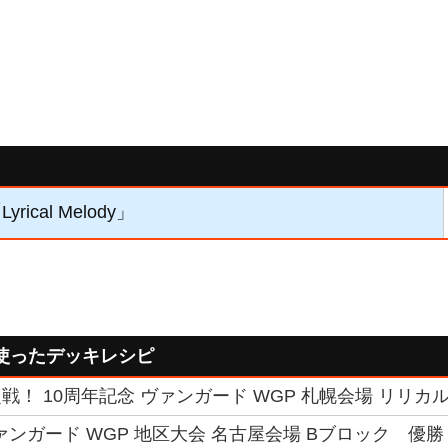
rical Melody」
使ったデッキレシピ
！ 10周年記念 ヴァンガード WGP 札幌会場 リリカル
ァンガード WGP 地区大会 名古屋会場 Bブロック 優勝 