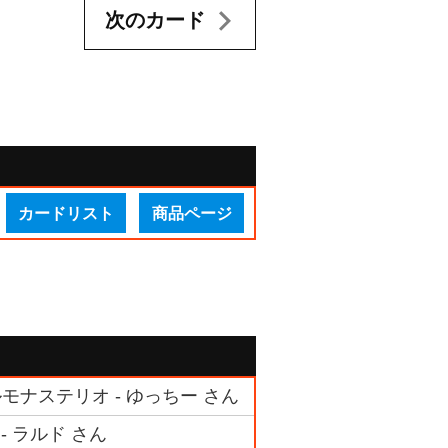
次のカード
カードリスト
商品ページ
モナステリオ - ゆっちー さん
- ラルド さん