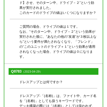
ド】させ、そのターン中、ドライブ－２”という効
果が実行されました。
このカードのドライブの値はいくつになりますか？
ご質問の場合、ドライブの値は１です。
なお、“そのターン中、ドライブ－２”という効果が
実行された後に、“あなたの他の“友達”が３枚以上な
ら”という要件が満たされなくなり、「フレンド」
の“このユニットのドライブ＋１”という効果が適用
されなくなった場合、ドライブの値は０になりま
す。
Q8783
（2023-04-29）
ドレスアップとは何ですか？
ドレスアップ-「(名称)」は、ファイト中、カード名
を「(名称)」としても扱うキーワードです。
デッキ構築の際には「(名称)」としては扱われず、