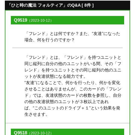
「ひと時の魔法 フォルティア」のQ&A [ 8件 ]
Q9519
（2023-10-12）
「フレンド」とは何ですか？また、“友達”になった
場合、何を行うのですか？
「フレンド」とは、「フレンド」を持つユニットと
同じ縦列に自分の他のユニットがいる間、その「フ
レンド」を持つユニットとその同じ縦列の他のユニ
ットが友達状態になる能力です。
“友達”になることで、何かを行ったり、何かを変化
させることはありませんが、このカードの「フレン
ド」では、友達状態のカードの枚数を参照し、自分
の他の友達状態のユニットが３枚以上であれ
ば、“このユニットのドライブ＋１”という効果を発
生させます。
Q9518
（2023-10-12）