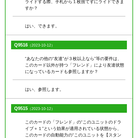
ライドする際、手札から１枚捨てずにライドできま
すか？
はい、できます。
Q9516
（2023-10-12）
“あなたの他の“友達”が３枚以上なら”等の要件は、
このカード以外が持つ「フレンド」により友達状態
になっているカードも参照しますか？
はい、参照します。
Q9515
（2023-10-12）
このカードの「フレンド」の“このユニットのドラ
イブ＋１”という効果が適用されている状態から、
このカードの自動能力の“このユニットを【スタン