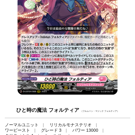
ひと時の魔法 フォルティア
（フルムーン・マジック フォルティア）
ノーマルユニット
リリカルモナステリオ
ワービースト
グレード 3
パワー 13000