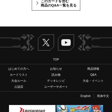
このカードを含む
商品のQ&A一覧を見る
Twitter
ヴァンガードch
TOP
はじめての方へ
お知らせ
商品情報
カードリスト
読み物
Q&A
大会ルール
デッキレシピ
大会・イベント
公認店
ユーザーサポート
English
简体中文