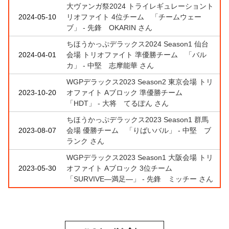
大ヴァンガ祭2024 トライレギュレーショント
2024-05-10
リオファイト 4位チーム 「チームウェー
ブ」 - 先鋒 OKARIN さん
ちほうかっぷデラックス2024 Season1 仙台
2024-04-01
会場 トリオファイト 準優勝チーム 「バル
カ」 - 中堅 志摩能華 さん
WGPデラックス2023 Season2 東京会場 トリ
2023-10-20
オファイト Aブロック 準優勝チーム
「HDT」 - 大将 てるぽん さん
ちほうかっぷデラックス2023 Season1 群馬
2023-08-07
会場 優勝チーム 「りばいバル」 - 中堅 ブ
ランク さん
WGPデラックス2023 Season1 大阪会場 トリ
2023-05-30
オファイト Aブロック 3位チーム
「SURVIVE―満足―」 - 先鋒 ミッチー さん