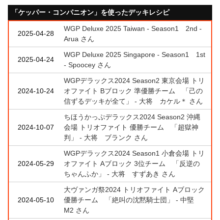
「ケッパー・コンパニオン」を使ったデッキレシピ
WGP Deluxe 2025 Taiwan - Season1 2nd -
2025-04-28
Arua さん
WGP Deluxe 2025 Singapore - Season1 1st
2025-04-24
- Spoocey さん
WGPデラックス2024 Season2 東京会場 トリ
2024-10-24
オファイト Bブロック 準優勝チーム 「己の
信ずるデッキが全て」 - 大将 カケル＊ さん
ちほうかっぷデラックス2024 Season2 沖縄
2024-10-07
会場 トリオファイト 優勝チーム 「超獄神
判」 - 大将 ブランク さん
WGPデラックス2024 Season1 小倉会場 トリ
2024-05-29
オファイト Aブロック 3位チーム 「反逆の
ちゃんふか」 - 大将 すずあき さん
大ヴァンガ祭2024 トリオファイト Aブロック
2024-05-10
優勝チーム 「絶叫の沈黙騎士団」 - 中堅
M2 さん