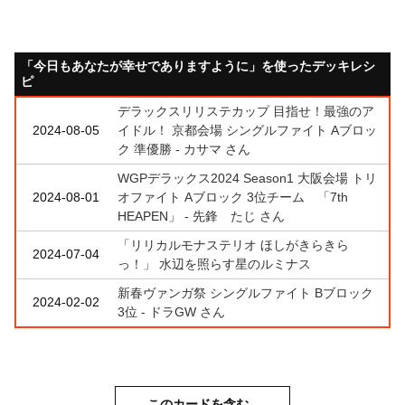
「今日もあなたが幸せでありますように」を使ったデッキレシ
ピ
デラックスリリステカップ 目指せ！最強のア
2024-08-05
イドル！ 京都会場 シングルファイト Aブロッ
ク 準優勝 - カサマ さん
WGPデラックス2024 Season1 大阪会場 トリ
2024-08-01
オファイト Aブロック 3位チーム 「7th
HEAPEN」 - 先鋒 たじ さん
「リリカルモナステリオ ほしがきらきら
2024-07-04
っ！」 水辺を照らす星のルミナス
新春ヴァンガ祭 シングルファイト Bブロック
2024-02-02
3位 - ドラGW さん
このカードを含む