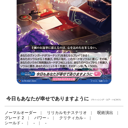
今日もあなたが幸せでありますように
（ウィッシング・ユア・ハピネス）
ノーマルオーダー
リリカルモナステリオ
呪術演出
グレード 2
パワー -
クリティカル -
シールド -
-
-