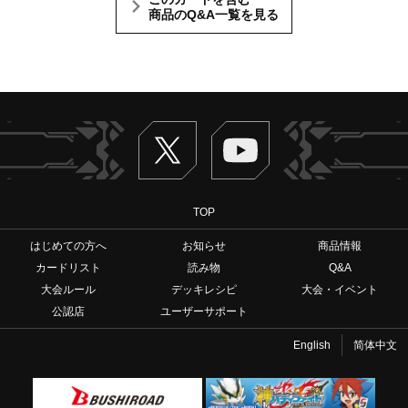
商品のQ&A一覧を見る
Twitter
ヴァンガードch
TOP
はじめての方へ
お知らせ
商品情報
カードリスト
読み物
Q&A
大会ルール
デッキレシピ
大会・イベント
公認店
ユーザーサポート
English
简体中文