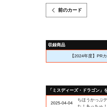
前のカード
収録商品
【2024年度】PR
「ミスディーズ・ドラゴン」
ちほうかっぷデラ
2025-04-04
た！あっちゅ！