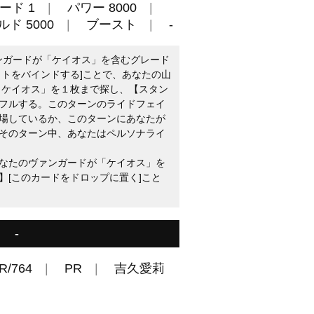
ード 1
パワー 8000
ド 5000
ブースト
-
ァンガードが「ケイオス」を含むグレード
ットをバインドする]ことで、あなたの山
 ケイオス」を１枚まで探し、【スタン
フルする。このターンのライドフェイ
場しているか、このターンにあなたが
そのターン中、あなたはペルソナライ
なたのヴァンガードが「ケイオス」を
】[このカードをドロップに置く]こと
-
R/764
PR
吉久愛莉