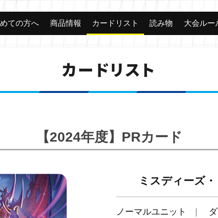
じめての方へ
商品情報
カードリスト
読み物
大会ルー
カードリスト
【2024年度】PRカード
ミスディーズ・
ノーマルユニット
ダ