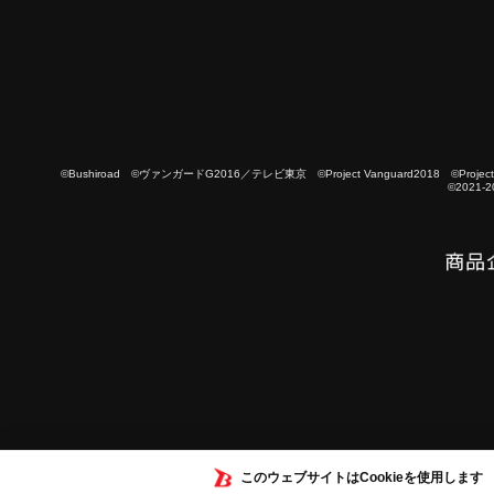
©Bushiroad ©ヴァンガードG2016／テレビ東京 ©Project Vanguard2018 ©Project Vanguard
©2021-2
このウェブサイトはCookieを使用します