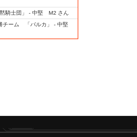
騎士団」 - 中堅 M2 さん
準優勝チーム 「バルカ」 - 中堅