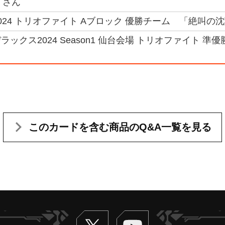
 さん
24 トリオファイト Aブロック 優勝チーム 「絶叫の沈黙
ックス2024 Season1 仙台会場 トリオファイト 
このカードを含む
商品のQ&A一覧を見る
Twitter
ヴァンガードch