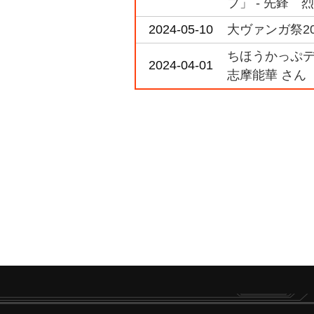
ブ」 - 先鋒 烈
2024-05-10
大ヴァンガ祭20
ちほうかっぷデラ
2024-04-01
志摩能華 さん