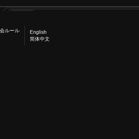
会ルール
English
简体中文