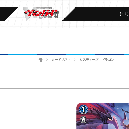
は
ホーム
カードリスト
ミスディーズ・ドラゴン
>
>