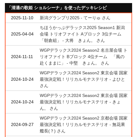
「清適の歌姫 ショルシーナ」を使ったデッキレシピ
2025-11-10
新潟グランプリ2025 - てーりゅ さん
ちほうかっぷデラックス2025 Season1 新潟
2025-04-04
会場 トリオファイト Aブロック 3位チーム
「朝倉組」 - 大将 きょん。 さん
WGPデラックス2024 Season2 名古屋会場 ト
2024-11-11
リオファイト Bブロック 4位チーム 「風の
赴くままに」 - 中堅 きょん。 さん
WGPデラックス2024 Season2 東京会場 国家
2024-10-24
最強決定戦！リリカルモナステリオ - よひと
さん
WGPデラックス2024 Season2 東京会場 国家
2024-10-24
最強決定戦！リリカルモナステリオ - きょ
ん。 さん
WGPデラックス2024 Season2 京都会場 国家
2024-09-27
最強決定戦！リリカルモナステリオ - 無花果
艦長(？) さん