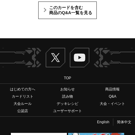
このカードを含む
商品のQ&A一覧を見る
Twitter
ヴァンガードch
TOP
はじめての方へ
お知らせ
商品情報
カードリスト
読み物
Q&A
大会ルール
デッキレシピ
大会・イベント
公認店
ユーザーサポート
English
简体中文