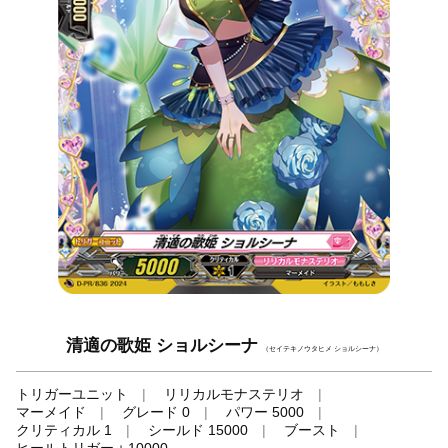
清適の歌姫 ショルシーナ
（セイテキノウタヒメ ショルシーナ）
トリガーユニット
リリカルモナステリオ
マーメイド
グレード 0
パワー 5000
クリティカル 1
シールド 15000
ブースト
ヒールトリガー＋10000