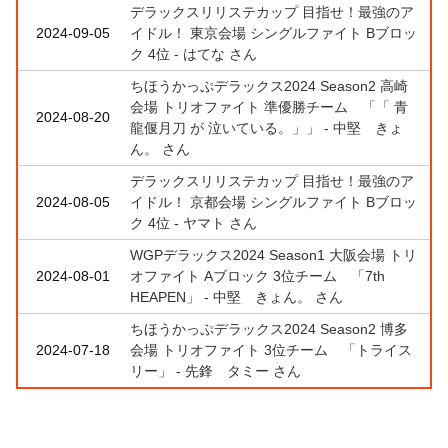
デラックスリリステカップ 目指せ！最強のア
2024-09-05
イドル！ 東京会場 シングルファイト Bブロッ
ク 4位 - はてな さん
ちほうかっぷデラックス2024 Season2 高崎
会場 トリオファイト 準優勝チーム 「「 青
2024-08-20
龍偃月刀 が 泣いている。」」 - 中堅 きょ
ん。 さん
デラックスリリステカップ 目指せ！最強のア
2024-08-05
イドル！ 京都会場 シングルファイト Bブロッ
ク 4位 - ヤマト さん
WGPデラックス2024 Season1 大阪会場 トリ
2024-08-01
オファイト Aブロック 3位チーム 「7th
HEAPEN」 - 中堅 きょん。 さん
ちほうかっぷデラックス2024 Season2 博多
2024-07-18
会場 トリオファイト 3位チーム 「トライス
リー」 - 先鋒 タミー さん