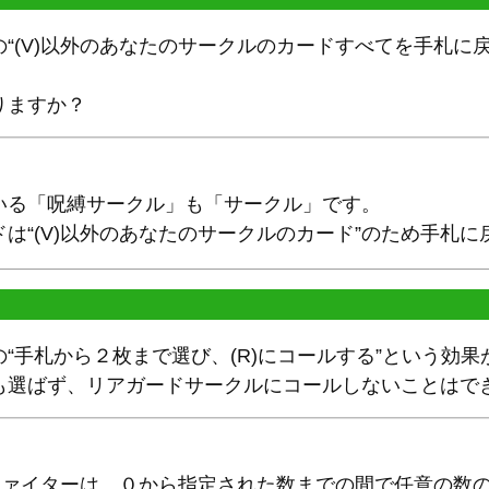
“(V)以外のあなたのサークルのカードすべてを手札に
りますか？
いる「呪縛サークル」も「サークル」です。
は“(V)以外のあなたのサークルのカード”のため手札に
“手札から２枚まで選び、(R)にコールする”という効
も選ばず、リアガードサークルにコールしないことはで
、ファイターは、０から指定された数までの間で任意の数