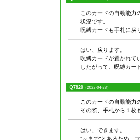
このカードの自動能力の
状況です。
呪縛カードも手札に戻
はい、戻ります。
呪縛カードが置かれて
したがって、呪縛カード
Q7820
（2022-04-28）
このカードの自動能力の
その際、手札から１枚
はい、できます。
“～まで”とあるため