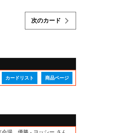
次のカード
カードリスト
商品ページ
東京会場 優勝 - ヨッシー さん