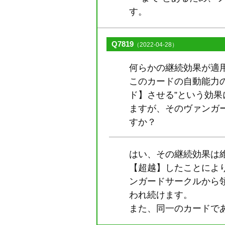
す。
Q7819
（2022-04-28）
何らかの継続効果が適
このカードの自動能力
ド】させる”という効
ますが、そのヴァンガ
すか？
はい、その継続効果は
【超越】したことによ
ンガードサークルから
われ続けます。
また、同一のカードで