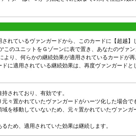
用されているヴァンガードから、このカードに【超越】
の“このユニットをＧゾーンに表で置き、あなたのヴァ
果により、何らかの継続効果が適用されているカードが
ードに適用されている継続効果は、再度ヴァンガードと
維持されており、有効です。
り元々置かれていたヴァンガードがハーツ化した場合で
領域を移動していないため、元々置かれていたヴァンガ
あるため、適用されていた効果は継続します。