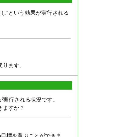
戻し”という効果が実行される
戻ります。
果が実行される状況です。
きますか？
の目標を選ぶことができま