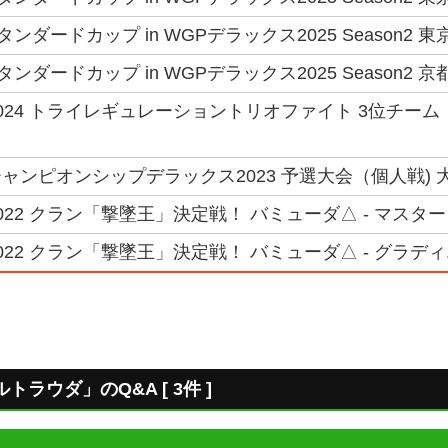
ダードカップ in WGPデラックス2025 Season2 東
ンダードカップ in WGPデラックス2025 Season2 京
024 トライレギュレーショントリオファイト 3位チーム 
ンピオンシップデラックス2023 予選大会（個人戦) 大阪
022 クラン「撃墜王」決定戦！ バミューダ△ - マスタ
22 クラン「撃墜王」決定戦！ バミューダ△ - グラデ
ラウダ」のQ&A [ 3件 ]