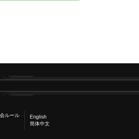
会ルール
English
简体中文