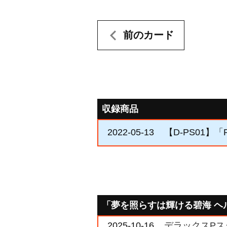
前のカード
収録商品
2022-05-13
【D-PS01】
「夢を照らすは輝ける碧海 ヘ
2025-10-16
デラックスPスタ