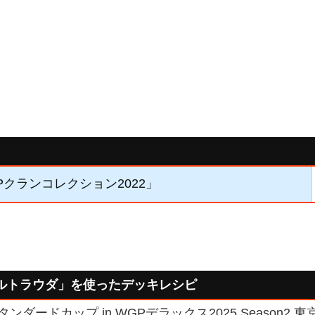
「Pクランコレクション2022」
ルトラウダ」を使ったデッキレシピ
ンダードカップ in WGPデラックス2025 Season2 