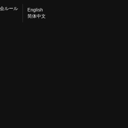
会ルール
English
简体中文