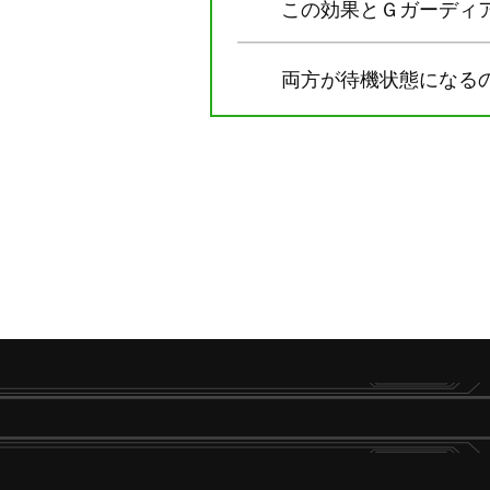
この効果とＧガーディ
両方が待機状態になる