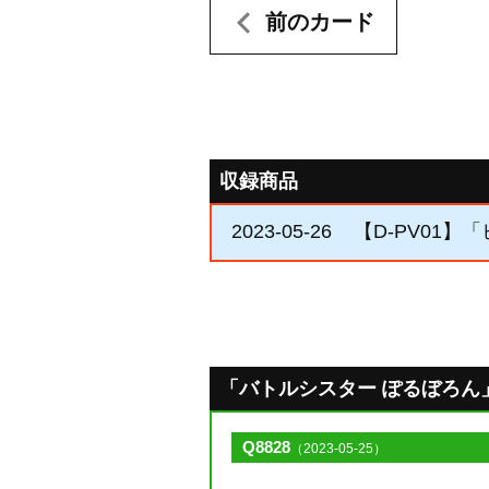
前のカード
収録商品
2023-05-26
【D-PV01
「バトルシスター ぽるぼろん」のQ
Q8828
（2023-05-25）