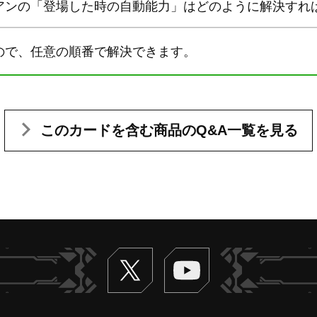
アンの「登場した時の自動能力」はどのように解決すれ
ので、任意の順番で解決できます。
このカードを含む
商品のQ&A一覧を見る
Twitter
ヴァンガードch