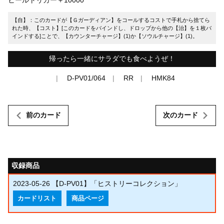
【自】：このカードが【Ｇガーディアン】をコールするコストで手札から捨てら
れた時、【コスト】[このカードをバインドし、ドロップから他の【治】を１枚バ
インドする]ことで、【カウンターチャージ】(1)か【ソウルチャージ】(1)。
帰ったら一緒にサラダでも食べようぜ！
D-PV01/064
RR
HMK84
前のカード
次のカード
収録商品
2023-05-26
【D-PV01】「ヒストリーコレクション」
カードリスト
商品ページ