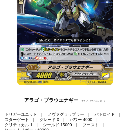
アラゴ・ブラウエナギー
（アラゴ・ブラウエナギー）
トリガーユニット
ノヴァグラップラー
バトロイド
スターゲート
グレード 0
パワー 4000
クリティカル 1
シールド 15000
ブースト
ヒールトリガー＋10000