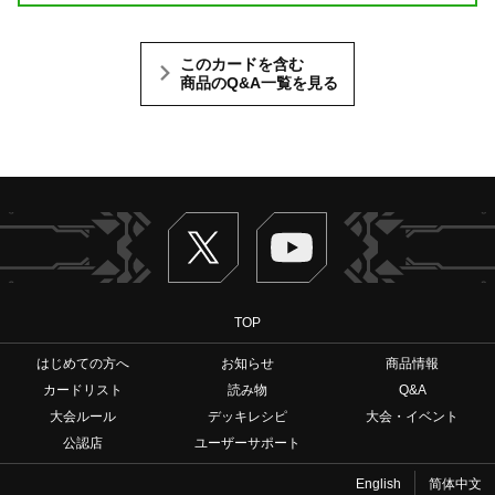
このカードを含む
商品のQ&A一覧を見る
Twitter
ヴァンガードch
TOP
はじめての方へ
お知らせ
商品情報
カードリスト
読み物
Q&A
大会ルール
デッキレシピ
大会・イベント
公認店
ユーザーサポート
English
简体中文