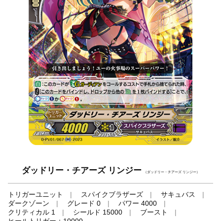
ダッドリー・チアーズ リンジー
（ダッドリー・チアーズ リンジー）
トリガーユニット
スパイクブラザーズ
サキュバス
ダークゾーン
グレード 0
パワー 4000
クリティカル 1
シールド 15000
ブースト
ヒールトリガー＋10000