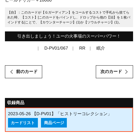
【自】：このカードが【Ｇガーディアン】をコールするコストで手札から捨てら
れた時、【コスト】[このカードをバインドし、ドロップから他の【治】を１枚バ
インドする]ことで、【カウンターチャージ】(1)か【ソウルチャージ】(1)。
引き出しましょう！ユーの火事場のスーパーパワー！
D-PV01/067
RR
眠介
前のカード
次のカード
収録商品
2023-05-26
【D-PV01】「ヒストリーコレクション」
カードリスト
商品ページ