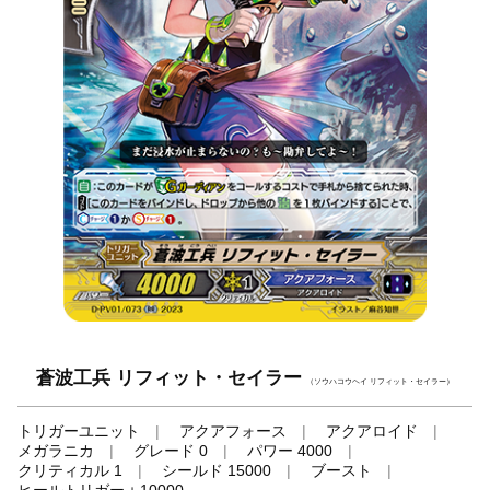
蒼波工兵 リフィット・セイラー
（ソウハコウヘイ リフィット・セイラー）
トリガーユニット
アクアフォース
アクアロイド
メガラニカ
グレード 0
パワー 4000
クリティカル 1
シールド 15000
ブースト
ヒールトリガー＋10000