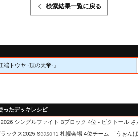
検索結果一覧に戻る
「江端トウヤ -頂の天帝-」
使ったデッキレシピ
026 シングルファイト Bブロック 4位 - ビクトール さ
ックス2025 Season1 札幌会場 4位チーム 「うぉん