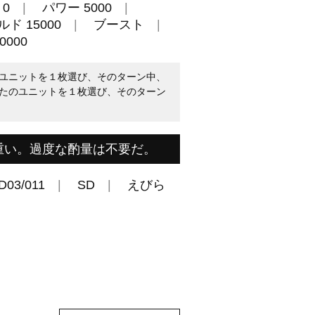
0
パワー 5000
ド 15000
ブースト
000
ユニットを１枚選び、そのターン中、
たのユニットを１枚選び、そのターン
重い。過度な酌量は不要だ。
D03/011
SD
えびら