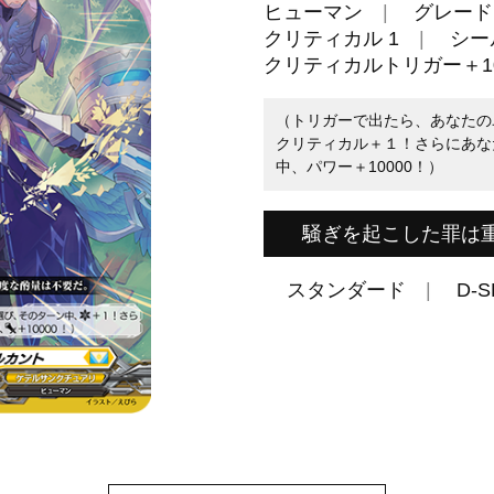
ヒューマン
グレード 
クリティカル 1
シール
クリティカルトリガー＋10
（トリガーで出たら、あなたの
クリティカル＋１！さらにあな
中、パワー＋10000！）
騒ぎを起こした罪は
スタンダード
D-S