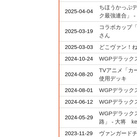
ちほうかっぷデラ
2025-04-04
ク最強連合」 -
コラボカップ「オシ
2025-03-19
さん
2025-03-03
どこヴァン！ねお2
2024-10-24
WGPデラックス
TVアニメ「カード
2024-08-20
使用デッキ
2024-08-01
WGPデラックス
2024-06-12
WGPデラックス
WGPデラックス
2024-05-29
路」 - 大将 k
2023-11-29
ヴァンガードチャ