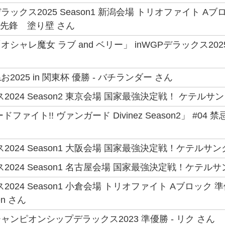
ックス2025 Season1 新潟会場 トリオファイト 
 先鋒 塗り壁 さん
ャレ魔女 ラブ and ベリー」 inWGPデラックス2025 S
025 in 関東杯 優勝 - バチランダー さん
2024 Season2 東京会場 国家最強決定戦！ ケテルサ
ファイト!! ヴァンガード Divinez Season2」 #
2024 Season1 大阪会場 国家最強決定戦！ケテルサン
2024 Season1 名古屋会場 国家最強決定戦！ケテルサ
2024 Season1 小倉会場 トリオファイト Aブロック
en さん
ンピオンシップデラックス2023 準優勝 - リク さん