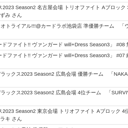
2023 Season2 名古屋会場 トリオファイト Aブロ
いずみ さん
オトライアル!!!@カードラボ池袋店 準優勝チーム 「ウ
ファイト!! ヴァンガード will+Dress Season3」
ファイト!! ヴァンガード will+Dress Season3」
クス2023 Season2 広島会場 優勝チーム 「NAKAMUR
ックス2023 Season2 広島会場 4位チーム 「SURV
2023 Season2 東京会場 トリオファイト Aブロッ
ウラキ さん