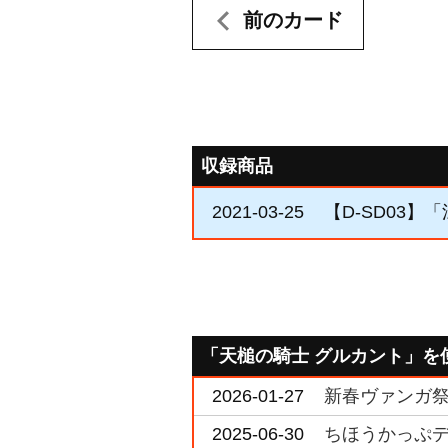
前のカード
収録商品
2021-03-25
【D-SD03】
「天槌の騎士 グルカント」を
2026-01-27
新春ヴァンガ祭2
2025-06-30
ちほうかっぷデラ