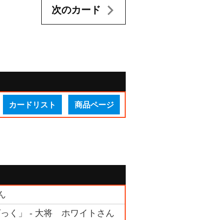
次のカード
カードリスト
商品ページ
ん
ばっく」 - 大将 ホワイトさん