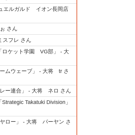
ップデュエルガルド イオン長岡店
ふぉ さん
 ミスフレ さん
ロケット学園 VG部」 - 大
ムウェーブ」 - 大将 tr さ
レー連合」 - 大将 ネロ さん
 Takatuki Division」
ヤロー」 - 大将 パーヤン さ