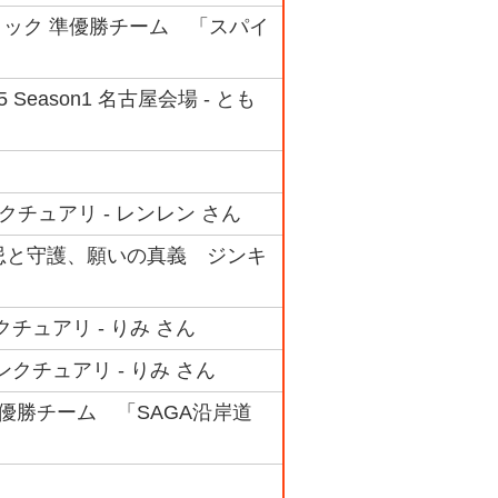
Aブロック 準優勝チーム 「スパイ
eason1 名古屋会場 - とも
ンクチュアリ - レンレン さん
04 禁忌と守護、願いの真義 ジンキ
クチュアリ - りみ さん
ンクチュアリ - りみ さん
 準優勝チーム 「SAGA沿岸道