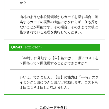
か？
山札のような非公開領域からカードを探す場合、該
当するカードの実際の有無にかかわらず、何も探さ
ないことが可能です。その場合、そのままその後に
指示されている処理を実行してください。
Q6543
（2021-03-24）
「○○時」に発動する【自】能力は、一度にコストを
２回払って２回使用することができますか？
いいえ、できません。【自】の能力は「○○時」のタ
イミング１回につき１回だけ発動します。コストも
１回につき１回しか払えません。
このカードを含む