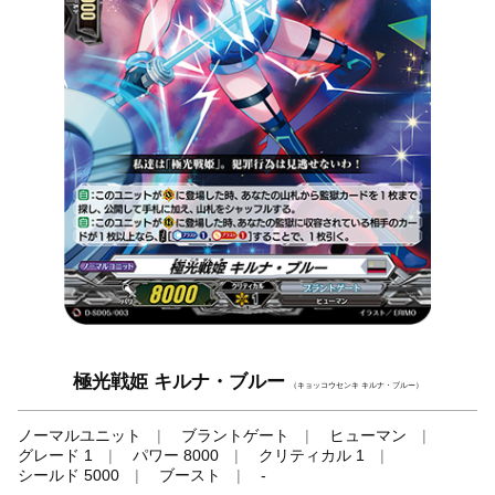
極光戦姫 キルナ・ブルー
（キョッコウセンキ キルナ・ブルー）
ノーマルユニット
ブラントゲート
ヒューマン
グレード 1
パワー 8000
クリティカル 1
シールド 5000
ブースト
-