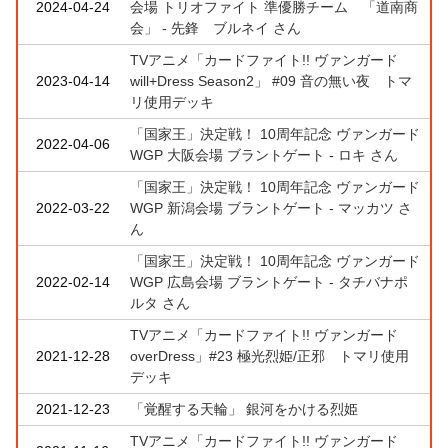
2024-04-24
会場 トリオファイト 準優勝チーム 「道南商
会」 - 先鋒 ブルネイ さん
TVアニメ「カードファイト!! ヴァンガード
2023-04-14
will+Dress Season2」 #09 音の無い夜 トマ
リ使用デッキ
「国家王」決定戦！ 10周年記念 ヴァンガード
2022-04-06
WGP 大阪会場 ブラントゲート - ロキ さん
「国家王」決定戦！ 10周年記念 ヴァンガード
2022-03-22
WGP 新潟会場 ブラントゲート - マッカツ さ
ん
「国家王」決定戦！ 10周年記念 ヴァンガード
2022-02-14
WGP 広島会場 ブラントゲート - タチバナポ
ルタ さん
TVアニメ「カードファイト!! ヴァンガード
2021-12-28
overDress」#23 極光烈姫/正邪 トマリ使用
デッキ
2021-12-23
「覚醒する天輪」 銀河をかける烈姫
TVアニメ「カードファイト!! ヴァンガード