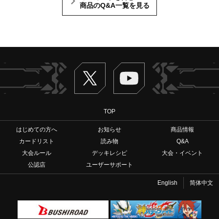
商品のQ&A一覧を見る
Twitter
ヴァンガードch
TOP
はじめての方へ
お知らせ
商品情報
カードリスト
読み物
Q&A
大会ルール
デッキレシピ
大会・イベント
公認店
ユーザーサポート
English
简体中文