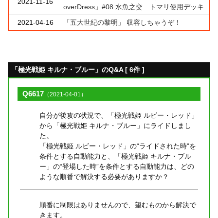
2021-11-16
overDress」#08 水魚之交 トマリ使用デッキ
2021-04-16
「五大世紀の黎明」 収容しちゃうぞ！
「極光戦姫 キルナ・ブルー」のQ&A [ 6件 ]
Q6617
（2021-04-01）
自分が後攻の状況で、「極光戦姫 ルビー・レッド」
から「極光戦姫 キルナ・ブルー」にライドしまし
た。
「極光戦姫 ルビー・レッド」の“ライドされた時”を
条件とする自動能力と、「極光戦姫 キルナ・ブル
ー」の“登場した時”を条件とする自動能力は、どの
ような順番で解決する必要がありますか？
順番に制限はありませんので、望むものから解決で
きます。