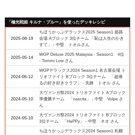
「極光戦姫 キルナ・ブルー」を使ったデッキレシピ
ちほうかっぷデラックス2025 Season1 姫路
2025-08-19
会場 Aブロック 3位チーム 「恥は人生のかき
すて」 - 中堅 トオルさん
WGP Deluxe 2025 Malaysia - Season1 4位
2025-05-14
- Tommi Low さん
WGPデラックス2024 Season1 名古屋会場 ト
2024-06-12
リオファイト Bブロック 3位チーム 「超捲
るの好き好きクラブ」 - 先鋒 トオル さん
大ヴァンガ祭2024 トリオファイト Aブロック
2024-05-10
準優勝チーム 「nascita」 - 中堅 Volpe さ
ん
大ヴァンガ祭2024 トリオファイト Bブロック
2024-05-10
3位チーム 「HaPPy」 - 中堅 ネオ さん
ちほうかっぷデラックス2024 Season1 札幌