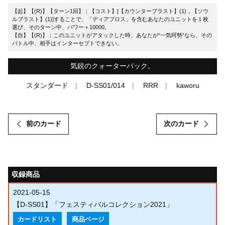
【起】【(R)】【ターン1回】：【コスト】[【カウンターブラスト】(1)，【ソウ
ルブラスト】(1)]することで、「ディアブロス」を含むあなたのユニットを１枚
選び、そのターン中、パワー＋10000。
【自】【(R)】：このユニットがアタックした時、あなたが“一気呵勢”なら、その
バトル中、相手はインターセプトできない。
気鋭のクォーターバック。
スタンダード
D-SS01/014
RRR
kaworu
前のカード
次のカード
収録商品
2021-05-15
【D-SS01】「フェスティバルコレクション2021」
カードリスト
商品ページ