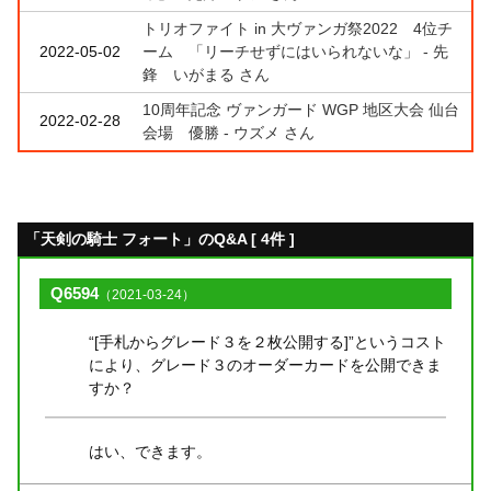
トリオファイト in 大ヴァンガ祭2022 4位チ
2022-05-02
ーム 「リーチせずにはいられないな」 - 先
鋒 いがまる さん
10周年記念 ヴァンガード WGP 地区大会 仙台
2022-02-28
会場 優勝 - ウズメ さん
「天剣の騎士 フォート」のQ&A [ 4件 ]
Q6594
（2021-03-24）
“[手札からグレード３を２枚公開する]”というコスト
により、グレード３のオーダーカードを公開できま
すか？
はい、できます。