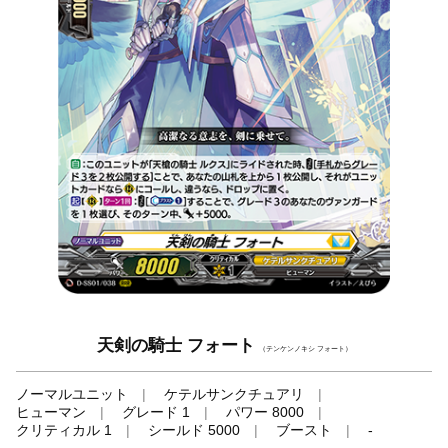
天剣の騎士 フォート
（テンケンノキシ フォート）
ノーマルユニット
ケテルサンクチュアリ
ヒューマン
グレード 1
パワー 8000
クリティカル 1
シールド 5000
ブースト
-