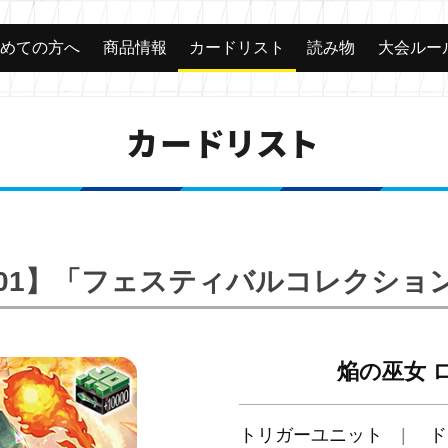
じめての方へ
商品情報
カードリスト
読み物
大会ルー
カードリスト
S01】「フェスティバルコレクション
焔の巫女 
トリガーユニット
ド