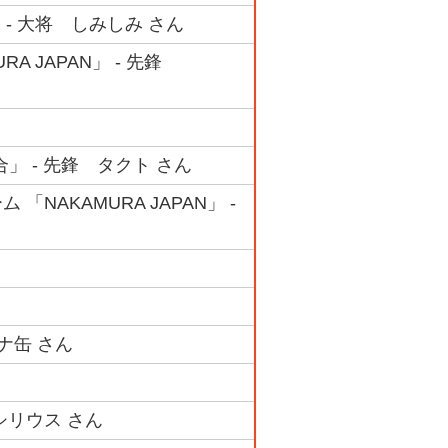
 - 大将 しみしみ さん
RA JAPAN」 - 先鋒
合」 - 先鋒 タクト さん
「NAKAMURA JAPAN」 -
ツナ缶 さん
シリウス さん