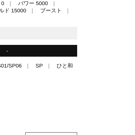
0
パワー 5000
ド 15000
ブースト
-
S01/SP06
SP
ひと和