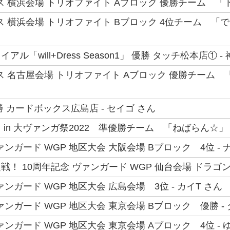
ス 横浜会場 トリオファイト Aブロック 優勝チーム 「ト
ス 横浜会場 トリオファイト Bブロック 4位チーム 「で
ル「will+Dress Season1」 優勝 タッチ松本店① 
ス 名古屋会場 トリオファイト Aブロック 優勝チーム 
 カードボックス広島店 - セイゴ さん
in 大ヴァンガ祭2022 準優勝チーム 「ねばらん☆」 
ァンガード WGP 地区大会 大阪会場 Bブロック 4位 - 
！ 10周年記念 ヴァンガード WGP 仙台会場 ドラゴン
ァンガード WGP 地区大会 広島会場 3位 - カイT さん
ァンガード WGP 地区大会 東京会場 Bブロック 優勝 -
ァンガード WGP 地区大会 東京会場 Aブロック 4位 - 