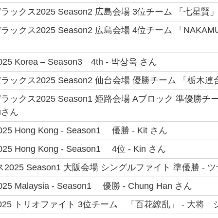
ックス2025 Season2 広島会場 3位チーム 「七星賢」
クス2025 Season2 広島会場 4位チーム 「NAKAMU
025 Korea – Season3 4th - 박상욱 さん
ックス2025 Season2 仙台会場 優勝チーム 「栃木連
クス2025 Season1 姫路会場 Aブロック 準優勝チーム 
ouさん
025 Hong Kong - Season1 優勝 - Kit さん
025 Hong Kong - Season1 4位 - Kin さん
025 Season1 大阪会場 シングルファイト 準優勝 - 
025 Malaysia - Season1 優勝 - Chung Han さん
25 トリオファイト 3位チーム 「百花繚乱」 - 大将 