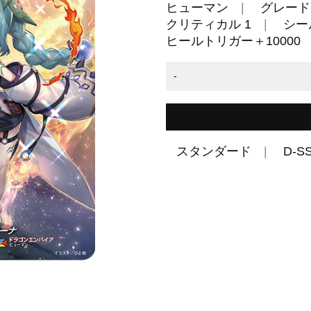
ヒューマン
グレード 
クリティカル 1
シール
ヒールトリガー＋10000
-
スタンダード
D-S