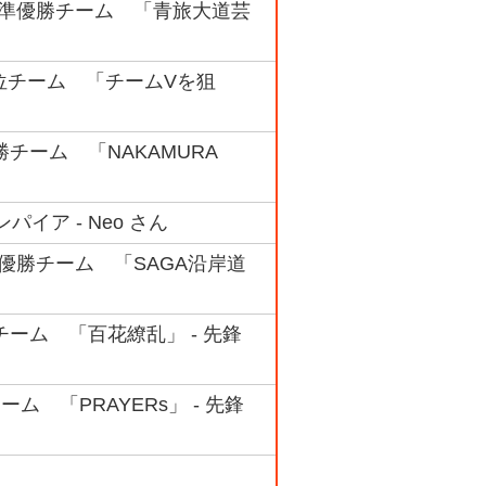
ック 準優勝チーム 「青旅大道芸
 3位チーム 「チームVを狙
勝チーム 「NAKAMURA
パイア - Neo さん
 準優勝チーム 「SAGA沿岸道
優勝チーム 「百花繚乱」 - 先鋒
ーム 「PRAYERs」 - 先鋒