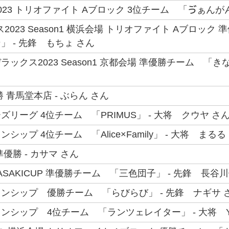
23 トリオファイト Aブロック 3位チーム 「ゔぁんがんね
2023 Season1 横浜会場 トリオファイト Aブロック 
 - 先鋒 もちょ さん
ックス2023 Season1 京都会場 準優勝チーム 「き
 青馬堂本店 - ぶらん さん
リーグ 4位チーム 「PRIMUS」 - 大将 クウヤ さ
シップ 4位チーム 「Alice×Family」 - 大将 まるる
優勝 - カサマ さん
MAGASAKICUP 準優勝チーム 「三色団子」 - 先鋒 長谷
ンシップ 優勝チーム 「らびらび」 - 先鋒 ナギサ 
シップ 4位チーム 「ランツェレイター」 - 大将 YAc