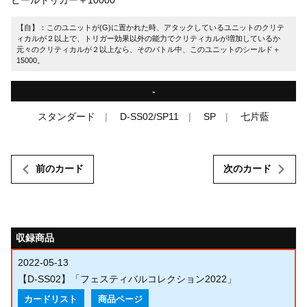
【自】：このユニットが(G)に置かれた時、アタックしているユニットのクリテ
ィカルが２以上で、トリガー効果以外の能力でクリティカルが増加しているか
元々のクリティカルが２以上なら、そのバトル中、このユニットのシールド＋
15000。
-
スタンダード
D-SS02/SP11
SP
七片藍
前のカード
次のカード
収録商品
2022-05-13
【D-SS02】「フェスティバルコレクション2022」
カードリスト
商品ページ