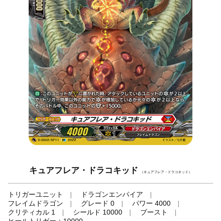
キュアフレア・ドラコキッド
（キュアフレア・ドラコキッド）
トリガーユニット
ドラゴンエンパイア
フレイムドラゴン
グレード 0
パワー 4000
クリティカル 1
シールド 10000
ブースト
ヒールトリガー＋10000