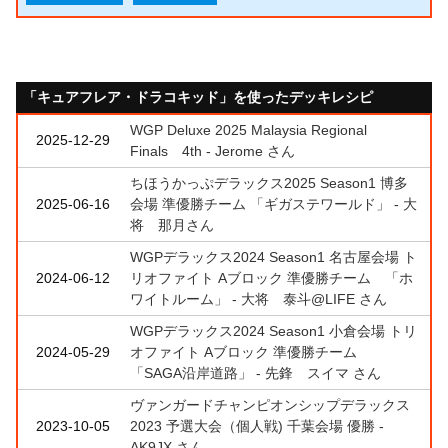
「キュアフレア・ドラコキッド」を使ったデッキレシピ
WGP Deluxe 2025 Malaysia Regional
2025-12-29
Finals 4th - Jerome さん
ちほうかっぷデラックス2025 Season1 博多
2025-06-16
会場 準優勝チーム 「ギガステワールド」 - 大
将 那月さん
WGPデラックス2024 Season1 名古屋会場 ト
2024-06-12
リオファイト Aブロック 準優勝チーム 「ホ
ワイトルーム」 - 大将 泰斗@LIFE さん
WGPデラックス2024 Season1 小倉会場 トリ
2024-05-29
オファイト Aブロック 準優勝チーム
「SAGA沿岸道路」 - 先鋒 スイマ さん
ヴァンガードチャンピオンシップデラックス
2023-10-05
2023 予選大会（個人戦) 千葉会場 優勝 -
AK9JX さん