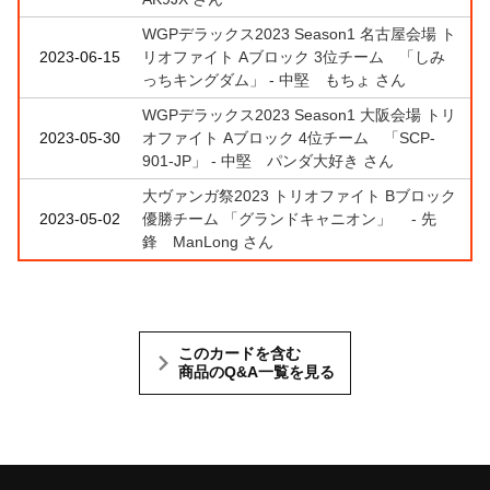
WGPデラックス2023 Season1 名古屋会場 ト
2023-06-15
リオファイト Aブロック 3位チーム 「しみ
っちキングダム」 - 中堅 もちょ さん
WGPデラックス2023 Season1 大阪会場 トリ
2023-05-30
オファイト Aブロック 4位チーム 「SCP-
901-JP」 - 中堅 パンダ大好き さん
大ヴァンガ祭2023 トリオファイト Bブロック
2023-05-02
優勝チーム 「グランドキャニオン」 - 先
鋒 ManLong さん
このカードを含む
商品のQ&A一覧を見る