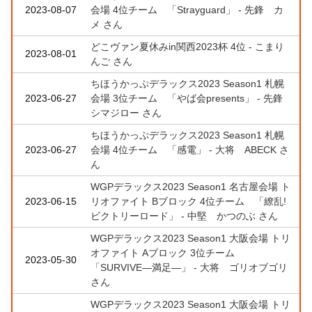
2023-08-07
会場 4位チーム 「Strayguard」 - 先鋒 カ
メ さん
どこヴァン夏休みin関西2023杯 4位 - こまり
2023-08-01
んご さん
ちほうかっぷデラックス2023 Season1 札幌
2023-06-27
会場 3位チーム 「やば会presents」 - 先鋒
シマジロー さん
ちほうかっぷデラックス2023 Season1 札幌
2023-06-27
会場 4位チーム 「感電」 - 大将 ABECK さ
ん
WGPデラックス2023 Season1 名古屋会場 ト
2023-06-15
リオファイト Bブロック 4位チーム 「繚乱!
ビクトリーロード」 - 中堅 かつのぶ さん
WGPデラックス2023 Season1 大阪会場 トリ
オファイト Aブロック 3位チーム
2023-05-30
「SURVIVE―満足―」 - 大将 ゴリオブゴリ
さん
WGPデラックス2023 Season1 大阪会場 トリ