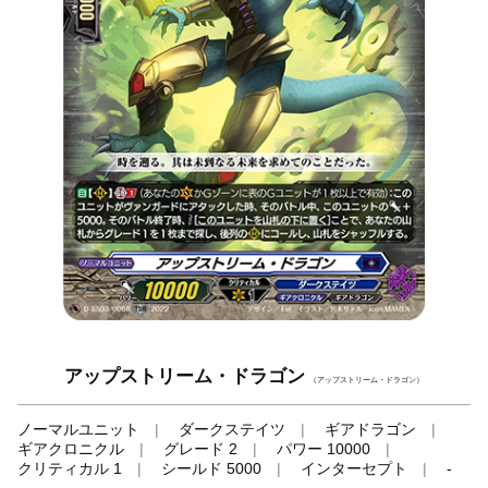
アップストリーム・ドラゴン
（アップストリーム・ドラゴン）
ノーマルユニット
ダークステイツ
ギアドラゴン
ギアクロニクル
グレード 2
パワー 10000
クリティカル 1
シールド 5000
インターセプト
-