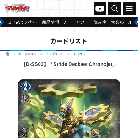
ヴァンガードch
検索
メニュー
はじめての方へ
商品情報
カードリスト
読み物
大会ルール
カードリスト
ホーム
カードリスト
アップストリーム・ドラゴン
>
>
【D-SS03】「Stride Deckset Chronojet」