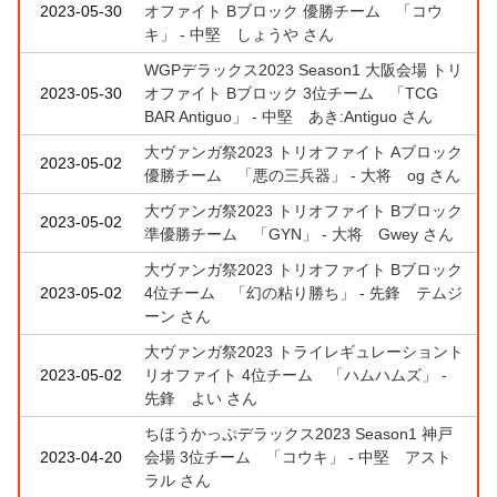
2023-05-30
オファイト Bブロック 優勝チーム 「コウ
キ」 - 中堅 しょうや さん
WGPデラックス2023 Season1 大阪会場 トリ
2023-05-30
オファイト Bブロック 3位チーム 「TCG
BAR Antiguo」 - 中堅 あき:Antiguo さん
大ヴァンガ祭2023 トリオファイト Aブロック
2023-05-02
優勝チーム 「悪の三兵器」 - 大将 og さん
大ヴァンガ祭2023 トリオファイト Bブロック
2023-05-02
準優勝チーム 「GYN」 - 大将 Gwey さん
大ヴァンガ祭2023 トリオファイト Bブロック
2023-05-02
4位チーム 「幻の粘り勝ち」 - 先鋒 テムジ
ーン さん
大ヴァンガ祭2023 トライレギュレーショント
2023-05-02
リオファイト 4位チーム 「ハムハムズ」 -
先鋒 よい さん
ちほうかっぷデラックス2023 Season1 神戸
2023-04-20
会場 3位チーム 「コウキ」 - 中堅 アスト
ラル さん