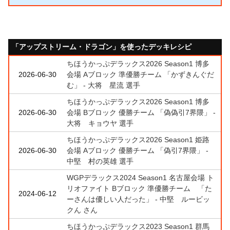
「アップストリーム・ドラゴン」を使ったデッキレシピ
ちほうかっぷデラックス2026 Season1 博多
2026-06-30
会場 Aブロック 準優勝チーム 「かずきんぐだ
む」 - 大将 星流 選手
ちほうかっぷデラックス2026 Season1 博多
2026-06-30
会場 Bブロック 優勝チーム 「偽偽引7界隈」 -
大将 キョウヤ 選手
ちほうかっぷデラックス2026 Season1 姫路
2026-06-30
会場 Aブロック 優勝チーム 「偽引7界隈」 -
中堅 村の英雄 選手
WGPデラックス2024 Season1 名古屋会場 ト
リオファイト Bブロック 準優勝チーム 「た
2024-06-12
ーさんは優しい人だった」 - 中堅 ルービッ
クん さん
ちほうかっぷデラックス2023 Season1 群馬