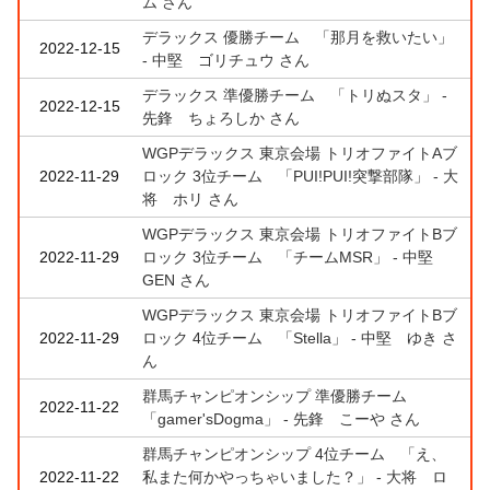
ム さん
デラックス 優勝チーム 「那月を救いたい」
2022-12-15
- 中堅 ゴリチュウ さん
デラックス 準優勝チーム 「トリぬスタ」 -
2022-12-15
先鋒 ちょろしか さん
WGPデラックス 東京会場 トリオファイトAブ
2022-11-29
ロック 3位チーム 「PUI!PUI!突撃部隊」 - 大
将 ホリ さん
WGPデラックス 東京会場 トリオファイトBブ
2022-11-29
ロック 3位チーム 「チームMSR」 - 中堅
GEN さん
WGPデラックス 東京会場 トリオファイトBブ
2022-11-29
ロック 4位チーム 「Stella」 - 中堅 ゆき さ
ん
群馬チャンピオンシップ 準優勝チーム
2022-11-22
「gamer'sDogma」 - 先鋒 こーや さん
群馬チャンピオンシップ 4位チーム 「え、
2022-11-22
私また何かやっちゃいました？」 - 大将 ロ