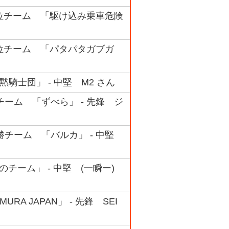
ク 4位チーム 「駆け込み乗車危険
ク 4位チーム 「パタパタガブガ
騎士団」 - 中堅 M2 さん
勝チーム 「ずべら」 - 先鋒 ジ
準優勝チーム 「バルカ」 - 中堅
チーム」 - 中堅 (一瞬ー)
RA JAPAN」 - 先鋒 SEI