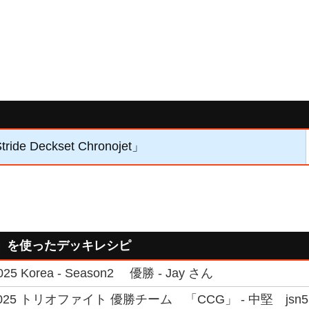
ide Deckset Chronojet」
」を使ったデッキレシピ
025 Korea - Season2 優勝 - Jay さん
25 トリオファイト 優勝チーム 「CCG」 - 中堅 jsn5