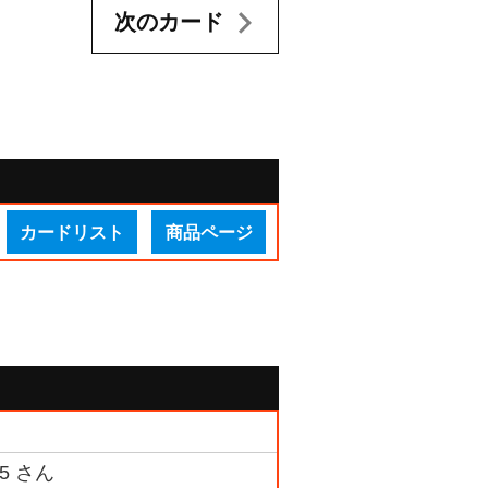
次のカード
カードリスト
商品ページ
5 さん