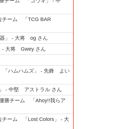
優勝チーム 「コウキ」 - 中
位チーム 「TCG BAR
」 - 大将 og さん
 大将 Gwey さん
 「ハムハムズ」 - 先鋒 よい
」 - 中堅 アストラル さん
準優勝チーム 「Ahoy!!我らア
ム 「Lost Colors」 - 大