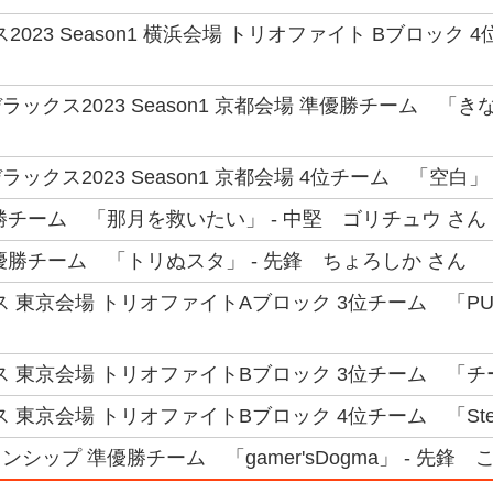
2023 Season1 横浜会場 トリオファイト Bブロック 
ックス2023 Season1 京都会場 準優勝チーム 「き
ックス2023 Season1 京都会場 4位チーム 「空白」
勝チーム 「那月を救いたい」 - 中堅 ゴリチュウ さん
優勝チーム 「トリぬスタ」 - 先鋒 ちょろしか さん
 東京会場 トリオファイトAブロック 3位チーム 「PUI!
 東京会場 トリオファイトBブロック 3位チーム 「チーム
 東京会場 トリオファイトBブロック 4位チーム 「Stell
シップ 準優勝チーム 「gamer'sDogma」 - 先鋒 