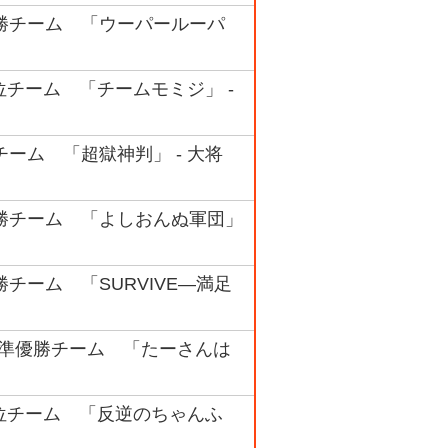
準優勝チーム 「ウーパールーパ
 3位チーム 「チームモミジ」 -
優勝チーム 「超獄神判」 - 大将
準優勝チーム 「よしおんぬ軍団」
勝チーム 「SURVIVE―満足
ック 準優勝チーム 「たーさんは
ク 3位チーム 「反逆のちゃんふ