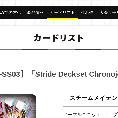
じめての方へ
商品情報
カードリスト
読み物
大会ルー
カードリスト
SS03】「Stride Deckset Chrono
スチームメイデン
ノーマルユニット
ダ