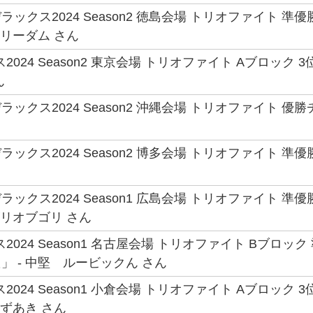
ックス2024 Season2 徳島会場 トリオファイト 
フリーダム さん
2024 Season2 東京会場 トリオファイト Aブロック
ん
ックス2024 Season2 沖縄会場 トリオファイト 
ックス2024 Season2 博多会場 トリオファイト 
ックス2024 Season1 広島会場 トリオファイト 準優
ゴリオブゴリ さん
2024 Season1 名古屋会場 トリオファイト Bブロ
」 - 中堅 ルービックん さん
2024 Season1 小倉会場 トリオファイト Aブロッ
すずあき さん