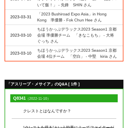
いて飯！」 - 先鋒 SHIN さん
「2023 Bushiroad Expo Asia」in Hong
2023-03-31
Kong 準優勝 - Fok Chun Hee さん
ちほうかっぷデラックス2023 Season1 京都
2023-03-10
会場 準優勝チーム 「きなこもち」 - 大将
ぐっち さん
ちほうかっぷデラックス2023 Season1 京都
2023-03-10
会場 4位チーム 「空白」 - 中堅 kiria さん
「アスリープ・メサイア」のQ&A [ 1件 ]
Q8341
（2022-11-10）
クレストとはなんですか？
“クレストを得る”という効果によってファイターが