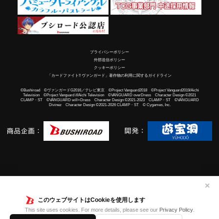
プライバシーポリシー
外部送信ポリシー
クッキーポリシー
「カードファイト!! ヴァンガード」著作物の利用に関するガイドライン
©Bushiroad ©ヴァンガードG2016／テレビ東京 ©Project Vanguard2018 ©Project Vanguard2019/Aichi
Television ©Project Vanguard if/Aichi Television ©VANGUARD overDress Character Design ©2021
CLAMP・ST ©VANGUARD will+Dress Character Design ©2021-2023 CLAMP・ST ©VANGUARD
Divinez Character Design ©2021-2026 CLAMP・ST © Cygames, Inc.
✕
このウェブサイトはCookieを使用します
This site uses cookies. For more details, please see our
Privacy Policy
.