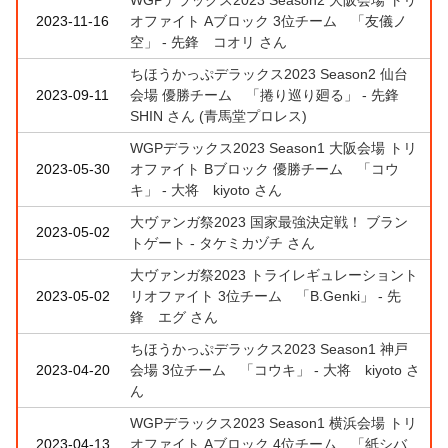
2023-11-16
オファイト Aブロック 3位チーム 「友儀ノ
空」 - 先鋒 コオリ さん
ちほうかっぷデラックス2023 Season2 仙台
2023-09-11
会場 優勝チーム 「捲り巡り廻る」 - 先鋒
SHIN さん (青馬堂プロレス)
WGPデラックス2023 Season1 大阪会場 トリ
2023-05-30
オファイト Bブロック 優勝チーム 「コウ
キ」 - 大将 kiyoto さん
大ヴァンガ祭2023 国家最強決定戦！ ブラン
2023-05-02
トゲート - タケミカヅチ さん
大ヴァンガ祭2023 トライレギュレーショント
2023-05-02
リオファイト 3位チーム 「B.Genki」 - 先
鋒 エグ さん
ちほうかっぷデラックス2023 Season1 神戸
2023-04-20
会場 3位チーム 「コウキ」 - 大将 kiyoto さ
ん
WGPデラックス2023 Season1 横浜会場 トリ
2023-04-13
オファイト Aブロック 4位チーム 「紙シバ