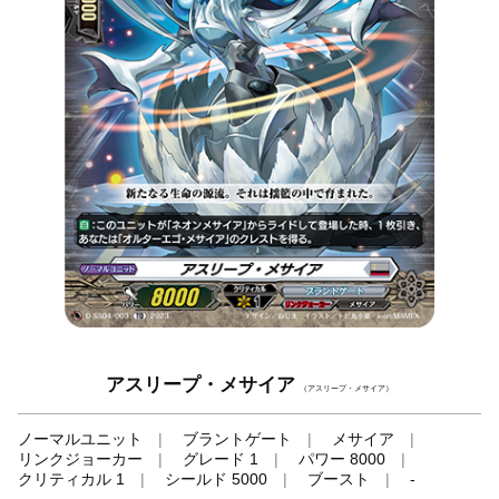
アスリープ・メサイア
（アスリープ・メサイア）
ノーマルユニット
ブラントゲート
メサイア
リンクジョーカー
グレード 1
パワー 8000
クリティカル 1
シールド 5000
ブースト
-