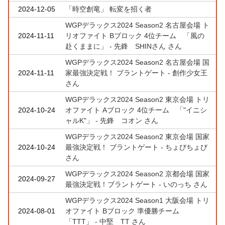
2024-12-05
「時空創竜」 転変を招く者
WGPデラックス2024 Season2 名古屋会場 ト
2024-11-11
リオファイト Bブロック 4位チーム 「風の
赴くままに」 - 先鋒 SHINさん さん
WGPデラックス2024 Season2 名古屋会場 国
2024-11-11
家最強決定戦！ ブラントゲート - 創作少女王
さん
WGPデラックス2024 Season2 東京会場 トリ
2024-10-24
オファイト Aブロック 4位チーム 「"イニシ
ャルK"」 - 先鋒 コオン さん
WGPデラックス2024 Season2 東京会場 国家
2024-10-24
最強決定戦！ ブラントゲート - ちょびちょび
さん
WGPデラックス2024 Season2 京都会場 国家
2024-09-27
最強決定戦！ブラントゲート - いのっち さん
WGPデラックス2024 Season1 大阪会場 トリ
2024-08-01
オファイト Bブロック 準優勝チーム
「TTT」 - 中堅 TT さん