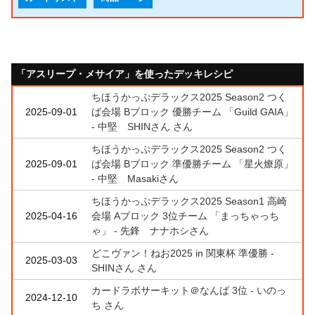
「アスリープ・メサイア」を使ったデッキレシピ
ちほうかっぷデラックス2025 Season2 つく
2025-09-01
ば会場 Bブロック 優勝チーム 「Guild GAIA」
- 中堅 SHINさん さん
ちほうかっぷデラックス2025 Season2 つく
2025-09-01
ば会場 Bブロック 準優勝チーム 「星火燎原」
- 中堅 Masakiさん
ちほうかっぷデラックス2025 Season1 高崎
2025-04-16
会場 Aブロック 3位チーム 「まっちゃっち
ゃ」 - 先鋒 ナナホシさん
どこヴァン！ねお2025 in 関東杯 準優勝 -
2025-03-03
SHINさん さん
カードラボサーキット＠なんば 3位 - いのっ
2024-12-10
ち さん