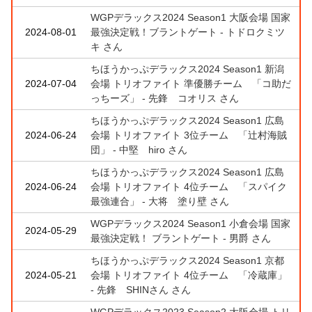
WGPデラックス2024 Season1 大阪会場 国家
2024-08-01
最強決定戦！ブラントゲート - トドロクミツ
キ さん
ちほうかっぷデラックス2024 Season1 新潟
2024-07-04
会場 トリオファイト 準優勝チーム 「コ助だ
っちーズ」 - 先鋒 コオリス さん
ちほうかっぷデラックス2024 Season1 広島
2024-06-24
会場 トリオファイト 3位チーム 「辻村海賊
団」 - 中堅 hiro さん
ちほうかっぷデラックス2024 Season1 広島
2024-06-24
会場 トリオファイト 4位チーム 「スパイク
最強連合」 - 大将 塗り壁 さん
WGPデラックス2024 Season1 小倉会場 国家
2024-05-29
最強決定戦！ ブラントゲート - 男爵 さん
ちほうかっぷデラックス2024 Season1 京都
2024-05-21
会場 トリオファイト 4位チーム 「冷蔵庫」
- 先鋒 SHINさん さん
WGPデラックス2023 Season2 大阪会場 トリ