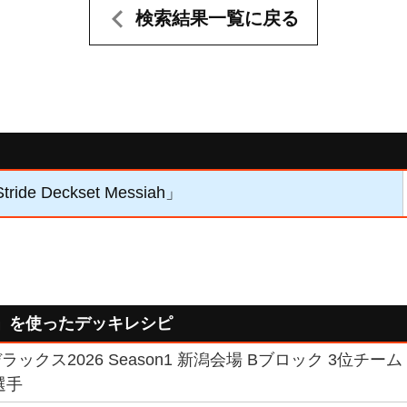
検索結果一覧に戻る
ide Deckset Messiah」
」を使ったデッキレシピ
ックス2026 Season1 新潟会場 Bブロック 3位チーム
選手