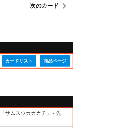
次のカード
カードリスト
商品ページ
 「サムスウカカカチ」 - 先