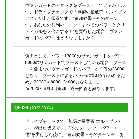
ヴァンガードのアタックをブーストしているバトル
中、ドライブチェックで「無窮の星竜帝 エルドブレ
アス」が出た状況です。"追加効果－そのターン
中、あなたの前列のユニットすべてのパワーとクリ
ティカルを２倍にする！"を実行した場合、ヴァン
ガードのパワーはどうなりますか？
例えとして、パワー13000のヴァンガードをパワー
8000のリアガードでブーストしている場合、ブース
トを含まないヴァンガードのパワーが２倍の26000
となり、ブーストによるパワーの増加が行われるた
め、26000＋8000=34000となります。
※2023年8月3日追加。過去回答と異なります。
Q8026
（2022-08-04）
ドライブチェックで「無窮の星竜帝 エルドブレア
ス」が出た状況です。“そのターン中、パワー＋１
億”を実行した後に、“追加効果－そのターン中、あ