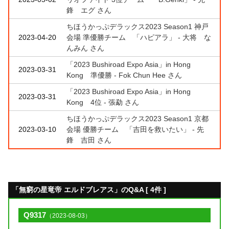
鋒 エグ さん
ちほうかっぷデラックス2023 Season1 神戸
2023-04-20
会場 準優勝チーム 「ハピアラ」 - 大将 な
んみん さん
「2023 Bushiroad Expo Asia」in Hong
2023-03-31
Kong 準優勝 - Fok Chun Hee さん
「2023 Bushiroad Expo Asia」in Hong
2023-03-31
Kong 4位 - 張勐 さん
ちほうかっぷデラックス2023 Season1 京都
2023-03-10
会場 優勝チーム 「吉田を救いたい」 - 先
鋒 吉田 さん
「無窮の星竜帝 エルドブレアス」のQ&A [ 4件 ]
Q9317
（2023-08-03）