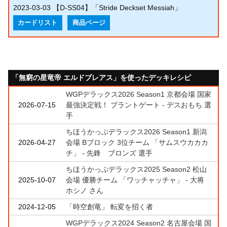
2023-03-03
【D-SS04】「Stride Deckset Messiah」
カードリスト
商品ページ
「無窮の星竜帝 エルドブレアス」を使ったデッキレシピ
WGPデラックス2026 Season1 京都会場 国家
2026-07-15
最強決定戦！ ブラントゲート - デスおもち 選
手
ちほうかっぷデラックス2026 Season1 新潟
2026-04-27
会場 Bブロック 3位チーム 「サムスウカカカ
チ」 - 先鋒 ブロンズ 選手
ちほうかっぷデラックス2025 Season2 松山
2025-10-07
会場 優勝チーム 「ワッチャッチャ」 - 大将
ホシノ さん
2024-12-05
「時空創竜」 転変を招く者
WGPデラックス2024 Season2 名古屋会場 国