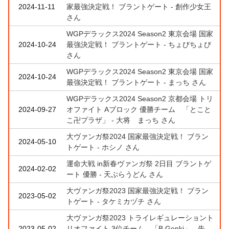
2024-11-11
家最強決定戦！ ブラントゲート - 創作少女王
さん
WGPデラックス2024 Season2 東京会場 国家
2024-10-24
最強決定戦！ ブラントゲート - ちょびちょび
さん
WGPデラックス2024 Season2 東京会場 国家
2024-10-24
最強決定戦！ ブラントゲート - まっち さん
WGPデラックス2024 Season2 京都会場 トリ
2024-09-27
オファイト Aブロック 優勝チーム 「とこと
こ卍プラザ」 - 大将 まっち さん
大ヴァンガ祭2024 国家最強決定戦！ ブラン
2024-05-10
トゲート - ホシノ さん
運命大戦 in新春ヴァンガ祭 2日目 ブラントゲ
2024-02-02
ート 優勝 - 天ぷらうどん さん
大ヴァンガ祭2023 国家最強決定戦！ ブラン
2023-05-02
トゲート - タケミカヅチ さん
大ヴァンガ祭2023 トライレギュレーショント
2023-05-02
リオファイト 3位チーム 「B.Genki」 - 先