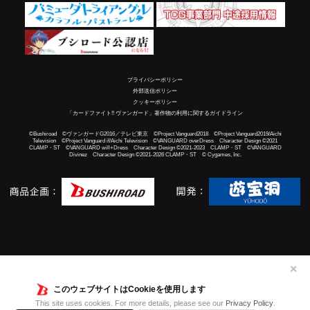
プライバシーポリシー
外部送信ポリシー
クッキーポリシー
「カードファイト!! ヴァンガード」著作物の利用に関するガイドライン
©Bushiroad ©ヴァンガードG2016／テレビ東京 ©Project Vanguard2018 ©Project Vanguard2019/Aichi
Television ©Project Vanguard if/Aichi Television ©VANGUARD overDress Character Design ©2021
CLAMP・ST ©VANGUARD will+Dress Character Design ©2021-2023 CLAMP・ST ©VANGUARD
Divinez Character Design ©2021-2026 CLAMP・ST © Cygames, Inc.
✕
このウェブサイトはCookieを使用します
This site uses cookies. For more details, please see our
Privacy Policy
.